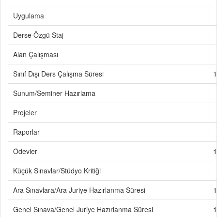
Uygulama
Derse Özgü Staj
Alan Çalışması
Sınıf Dışı Ders Çalışma Süresi
1
Sunum/Seminer Hazırlama
Projeler
Raporlar
Ödevler
1
Küçük Sınavlar/Stüdyo Kritiği
Ara Sınavlara/Ara Juriye Hazırlanma Süresi
1
Genel Sınava/Genel Juriye Hazırlanma Süresi
1