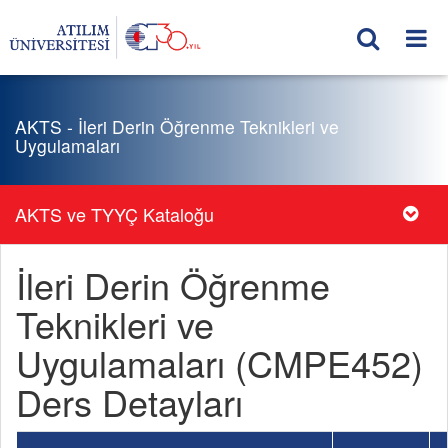
AKTS - İleri Derin Öğrenme Teknikleri ve
Uygulamaları
AKTS ve TYYÇ Kataloğu
İleri Derin Öğrenme
Teknikleri ve
Uygulamaları (CMPE452)
Ders Detayları