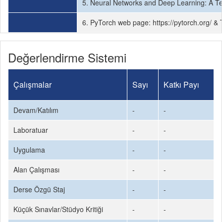
5. Neural Networks and Deep Learning: A Te
6. PyTorch web page: https://pytorch.org/ &
Değerlendirme Sistemi
Çalışmalar
Sayı
Katkı Payı
Devam/Katılım
-
-
Laboratuar
-
-
Uygulama
-
-
Alan Çalışması
-
-
Derse Özgü Staj
-
-
Küçük Sınavlar/Stüdyo Kritiği
-
-