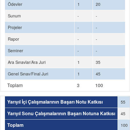
Ödevler
1
20
Sunum
-
-
Projeler
-
-
Rapor
-
-
Seminer
-
-
Ara Sınavlar/Ara Juri
1
35
Genel Sınav/Final Juri
1
45
Toplam
3
100
Yarıyıl İçi Çalışmalarının Başarı Notu Katkısı
55
Yarıyıl Sonu Çalışmalarının Başarı Notuna Katkısı
45
Toplam
100