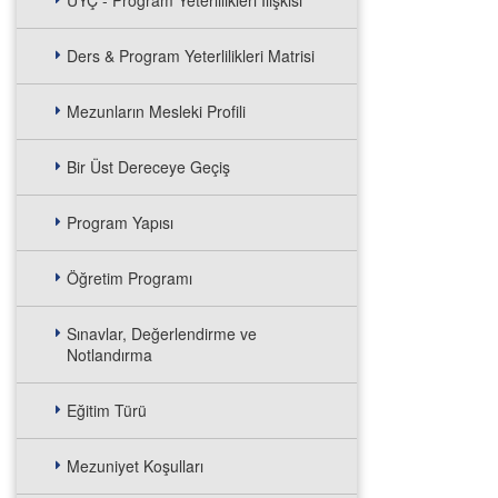
UYÇ - Program Yeterlilikleri İlişkisi
Ders & Program Yeterlilikleri Matrisi
Mezunların Mesleki Profili
Bir Üst Dereceye Geçiş
Program Yapısı
Öğretim Programı
Sınavlar, Değerlendirme ve
Notlandırma
Eğitim Türü
Mezuniyet Koşulları