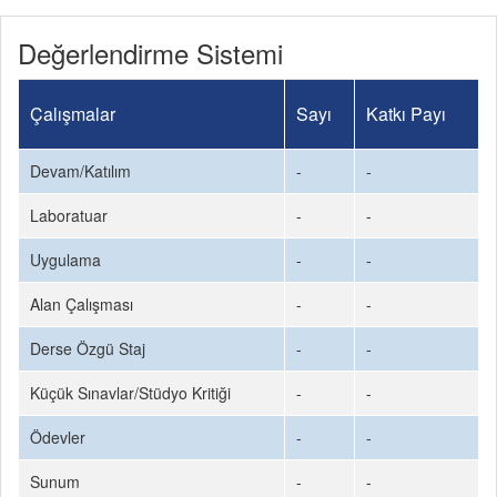
Değerlendirme Sistemi
Çalışmalar
Sayı
Katkı Payı
Devam/Katılım
-
-
Laboratuar
-
-
Uygulama
-
-
Alan Çalışması
-
-
Derse Özgü Staj
-
-
Küçük Sınavlar/Stüdyo Kritiği
-
-
Ödevler
-
-
Sunum
-
-