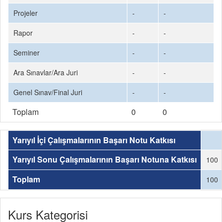
Projeler
-
-
Rapor
-
-
Seminer
-
-
Ara Sınavlar/Ara Juri
-
-
Genel Sınav/Final Juri
-
-
Toplam
0
0
Yarıyıl İçi Çalışmalarının Başarı Notu Katkısı
Yarıyıl Sonu Çalışmalarının Başarı Notuna Katkısı
100
Toplam
100
Kurs Kategorisi