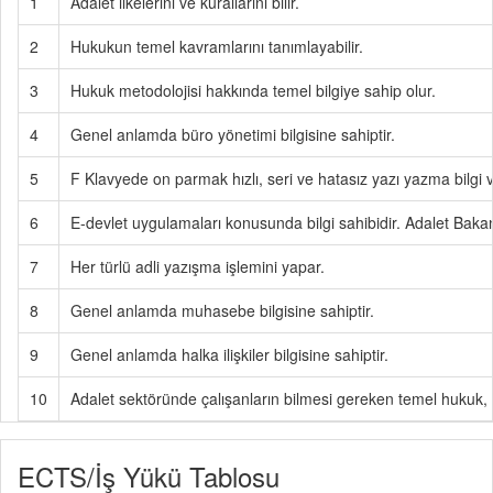
1
Adalet ilkelerini ve kurallarını bilir.
2
Hukukun temel kavramlarını tanımlayabilir.
3
Hukuk metodolojisi hakkında temel bilgiye sahip olur.
4
Genel anlamda büro yönetimi bilgisine sahiptir.
5
F Klavyede on parmak hızlı, seri ve hatasız yazı yazma bilgi ve
6
E-devlet uygulamaları konusunda bilgi sahibidir. Adalet Bakanlı
7
Her türlü adli yazışma işlemini yapar.
8
Genel anlamda muhasebe bilgisine sahiptir.
9
Genel anlamda halka ilişkiler bilgisine sahiptir.
10
Adalet sektöründe çalışanların bilmesi gereken temel hukuk, 
ECTS/İş Yükü Tablosu