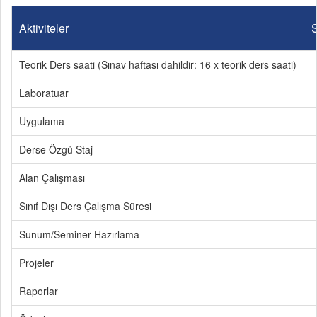
Aktiviteler
S
Teorik Ders saati (Sınav haftası dahildir: 16 x teorik ders saati)
Laboratuar
Uygulama
Derse Özgü Staj
Alan Çalışması
Sınıf Dışı Ders Çalışma Süresi
Sunum/Seminer Hazırlama
Projeler
Raporlar