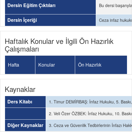
Dersin Eğitim Çıktıları
Bu dersi başarıyl
Dersin İçeriği
Ceza infaz hukukun
Haftalık Konular ve İlgili Ön Hazırlık
Çalışmaları
Hafta
Konular
Ön Hazırlık
Kaynaklar
Ders Kitabı
1. Timur DEMİRBAŞ: İnfaz Hukuku, 5. Baskı,
2. Veli Özer ÖZBEK: İnfaz Hukuku, 10. Baskı
Diğer Kaynaklar
3. Ceza ve Güvenlik Tedbirlerinin İnfazı Ha