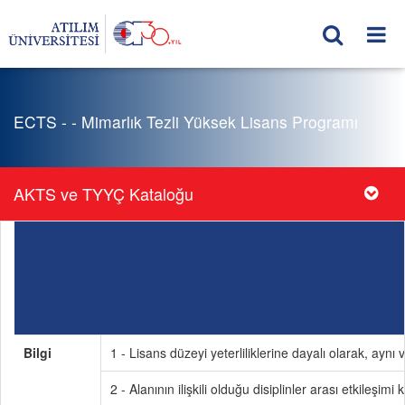
ECTS - - Mimarlık Tezli Yüksek Lisans Programı
AKTS ve TYYÇ Kataloğu
Bilgi
1 - Lisans düzeyi yeterliliklerine dayalı olarak, aynı 
2 - Alanının ilişkili olduğu disiplinler arası etkileşimi