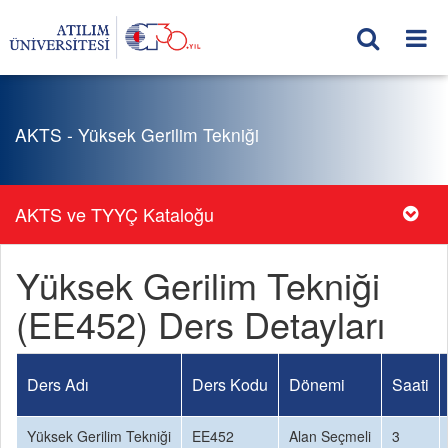
AKTS - Yüksek Gerilim Tekniği
AKTS ve TYYÇ Kataloğu
Yüksek Gerilim Tekniği
(EE452) Ders Detayları
Ders Adı
Ders Kodu
Dönemi
Saati
Yüksek Gerilim Tekniği
EE452
Alan Seçmeli
3