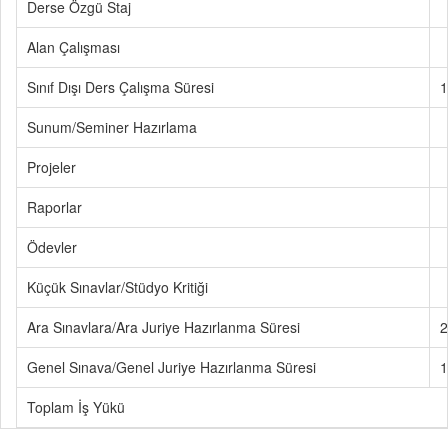
Derse Özgü Staj
Alan Çalışması
Sınıf Dışı Ders Çalışma Süresi
1
Sunum/Seminer Hazırlama
Projeler
Raporlar
Ödevler
Küçük Sınavlar/Stüdyo Kritiği
Ara Sınavlara/Ara Juriye Hazırlanma Süresi
2
Genel Sınava/Genel Juriye Hazırlanma Süresi
1
Toplam İş Yükü