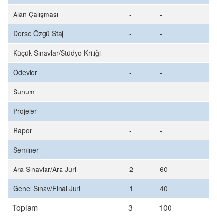
Alan Çalışması
-
-
Derse Özgü Staj
-
-
Küçük Sınavlar/Stüdyo Kritiği
-
-
Ödevler
-
-
Sunum
-
-
Projeler
-
-
Rapor
-
-
Seminer
-
-
Ara Sınavlar/Ara Juri
2
60
Genel Sınav/Final Juri
1
40
Toplam
3
100