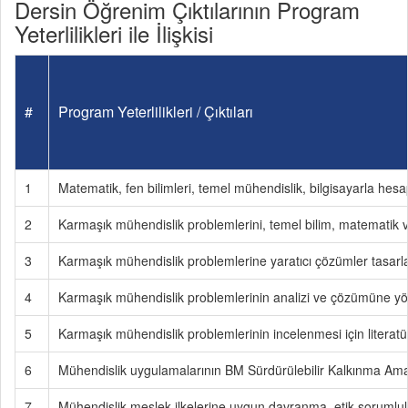
Dersin Öğrenim Çıktılarının Program
Yeterlilikleri ile İlişkisi
#
Program Yeterlilikleri / Çıktıları
1
Matematik, fen bilimleri, temel mühendislik, bilgisayarla hesa
2
Karmaşık mühendislik problemlerini, temel bilim, matematik ve
3
Karmaşık mühendislik problemlerine yaratıcı çözümler tasarlama
4
Karmaşık mühendislik problemlerinin analizi ve çözümüne yöne
5
Karmaşık mühendislik problemlerinin incelenmesi için literat
6
Mühendislik uygulamalarının BM Sürdürülebilir Kalkınma Amaçl
7
Mühendislik meslek ilkelerine uygun davranma, etik sorumluluk