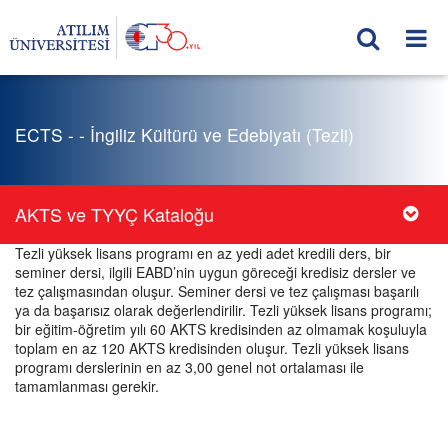
ECTS - - İngiliz Kültürü ve Edebiyatı (Tezli)
AKTS ve TYYÇ Kataloğu
Tezli yüksek lisans programı en az yedi adet kredili ders, bir
seminer dersi, ilgili EABD’nin uygun göreceği kredisiz dersler ve
tez çalışmasından oluşur. Seminer dersi ve tez çalışması başarılı
ya da başarısız olarak değerlendirilir. Tezli yüksek lisans programı;
bir eğitim-öğretim yılı 60 AKTS kredisinden az olmamak koşuluyla
toplam en az 120 AKTS kredisinden oluşur. Tezli yüksek lisans
programı derslerinin en az 3,00 genel not ortalaması ile
tamamlanması gerekir.