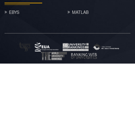
EBYS
MATLAB