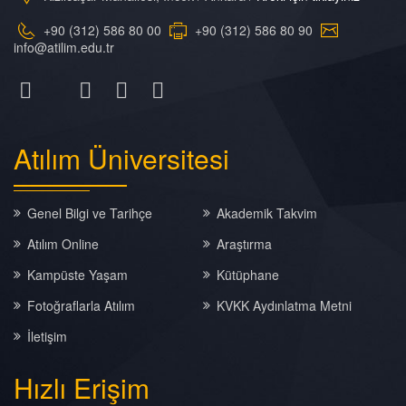
+90 (312) 586 80 00
+90 (312) 586 80 90
info@atilim.edu.tr
Atılım
Üniversitesi
Genel Bilgi ve Tarihçe
Akademik Takvim
Atılım Online
Araştırma
Kampüste Yaşam
Kütüphane
Fotoğraflarla Atılım
KVKK Aydınlatma Metni
İletişim
Hızlı
Erişim