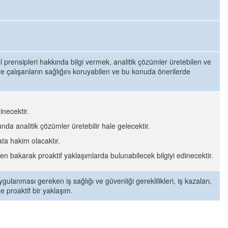
el prensipleri hakkında bilgi vermek, analitik çözümler üretebilen ve
e çalışanların sağlığını koruyabilen ve bu konuda önerilerde
inecektir.
da analitik çözümler üretebilir hale gelecektir.
ta hakim olacaktır.
den bakarak proaktif yaklaşımlarda bulunabilecek bilgiyi edinecektir.
ygulanması gereken iş sağlığı ve güvenliği gereklilikleri, iş kazaları,
e proaktif bir yaklaşım.