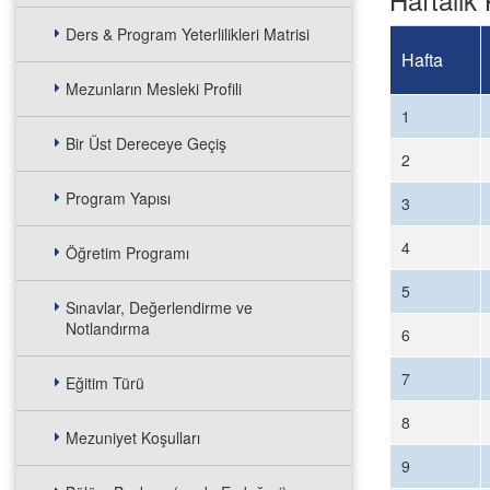
Ders & Program Yeterlilikleri Matrisi
Hafta
Mezunların Mesleki Profili
1
Bir Üst Dereceye Geçiş
2
Program Yapısı
3
4
Öğretim Programı
5
Sınavlar, Değerlendirme ve
Notlandırma
6
7
Eğitim Türü
8
Mezuniyet Koşulları
9