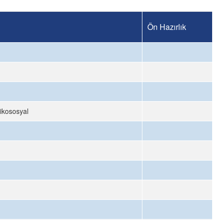
Ön Hazırlık
sikososyal