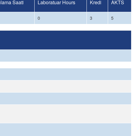
lama Saati
Laboratuar Hours
Kredi
AKTS
0
3
5