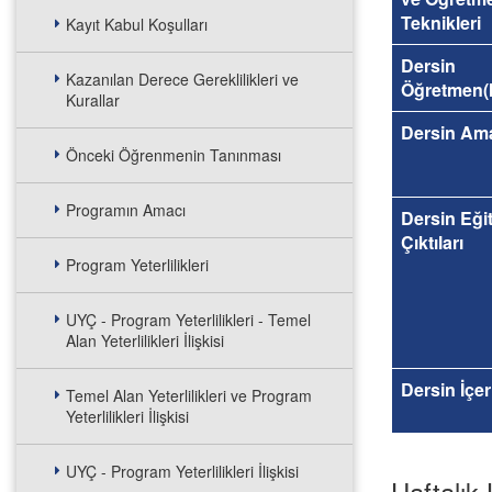
Teknikleri
Kayıt Kabul Koşulları
Dersin
Kazanılan Derece Gereklilikleri ve
Öğretmen(l
Kurallar
Dersin Am
Önceki Öğrenmenin Tanınması
Programın Amacı
Dersin Eği
Çıktıları
Program Yeterlilikleri
UYÇ - Program Yeterlilikleri - Temel
Alan Yeterlilikleri İlişkisi
Dersin İçer
Temel Alan Yeterlilikleri ve Program
Yeterlilikleri İlişkisi
UYÇ - Program Yeterlilikleri İlişkisi
Haftalık 