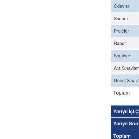
Ödevler
Sunum
Projeler
Rapor
Seminer
Ara Sınavlar/
Genel Sınav/
Toplam
Yarıyıl İçi
Yarıyıl So
Toplam