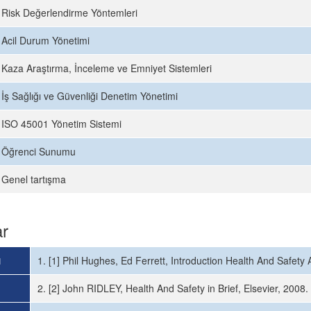
Risk Değerlendirme Yöntemleri
Acil Durum Yönetimi
Kaza Araştırma, İnceleme ve Emniyet Sistemleri
İş Sağlığı ve Güvenliği Denetim Yönetimi
ISO 45001 Yönetim Sistemi
Öğrenci Sunumu
Genel tartışma
ar
ı
1. [1] Phil Hughes, Ed Ferrett, Introduction Health And Safety 
2. [2] John RIDLEY, Health And Safety in Brief, Elsevier, 2008.