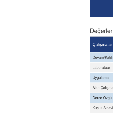
Değerlen
Çalışmalar
Devam/Katıl
Laboratuar
Uygulama
Alan Çalışma
Derse Özgü 
Küçük Sınavl