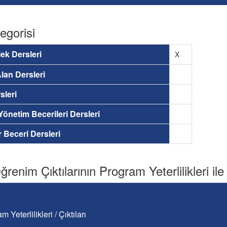
egorisi
ek Dersleri
X
lan Dersleri
sleri
 Yönetim Becerileri Dersleri
ir Beceri Dersleri
renim Çıktılarının Program Yeterlilikleri ile İ
m Yeterlilikleri / Çıktıları