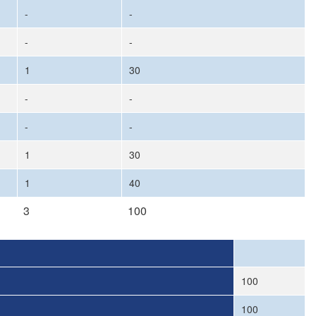
-
-
-
-
1
30
-
-
-
-
1
30
1
40
3
100
100
100