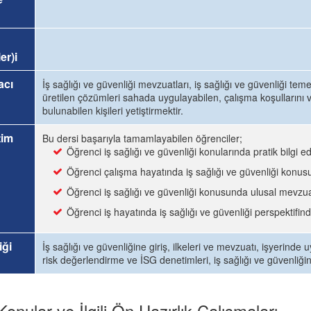
er)i
acı
İş sağlığı ve güvenliği mevzuatları, iş sağlığı ve güvenliği tem
üretilen çözümleri sahada uygulayabilen, çalışma koşullarını v
bulunabilen kişileri yetiştirmektir.
tim
Bu dersi başarıyla tamamlayabilen öğrenciler;
Öğrenci iş sağlığı ve güvenliği konularında pratik bilgi ed
Öğrenci çalışma hayatında iş sağlığı ve güvenliği konusun
Öğrenci iş sağlığı ve güvenliği konusunda ulusal mevzua
Öğrenci iş hayatında iş sağlığı ve güvenliği perspektifin
iği
İş sağlığı ve güvenliğine giriş, ilkeleri ve mevzuatı, işyerinde u
risk değerlendirme ve İSG denetimleri, iş sağlığı ve güvenliğin
Konular ve İlgili Ön Hazırlık Çalışmaları