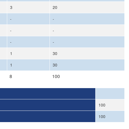
3
20
-
-
-
-
-
-
1
30
1
30
8
100
100
100