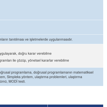
ların tanıtılması ve işletmelerde uygulanmasıdır.
uygulayarak, doğru karar verebilme
gramları ile çözüp, yönetsel kararlar verebilme
 doğrusal programlama, doğrusal programlamanın matematiksel
tem, Simpleks yöntem, ulaştırma problemleri, ulaştırma
zümü, MODİ testi.