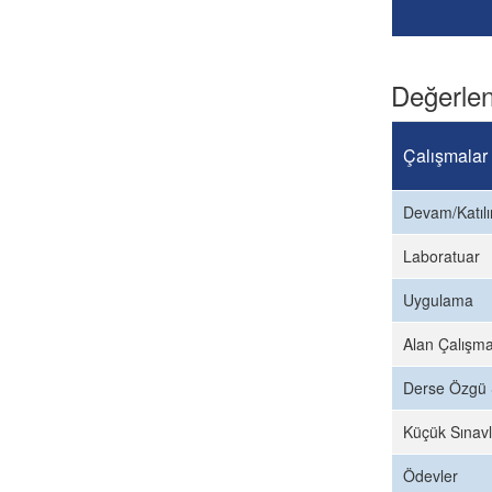
Değerlen
Çalışmalar
Devam/Katıl
Laboratuar
Uygulama
Alan Çalışma
Derse Özgü 
Küçük Sınavl
Ödevler