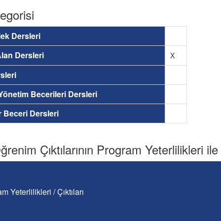
egorisi
ek Dersleri
lan Dersleri
X
sleri
 Yönetim Becerileri Dersleri
ir Beceri Dersleri
renim Çıktılarının Program Yeterlilikleri ile İ
m Yeterlilikleri / Çıktıları