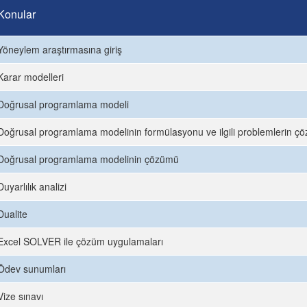
Konular
Yöneylem araştırmasına giriş
Karar modelleri
Doğrusal programlama modeli
Doğrusal programlama modelinin formülasyonu ve ilgili problemlerin ç
Doğrusal programlama modelinin çözümü
Duyarlılık analizi
Dualite
Excel SOLVER ile çözüm uygulamaları
Ödev sunumları
Vize sınavı