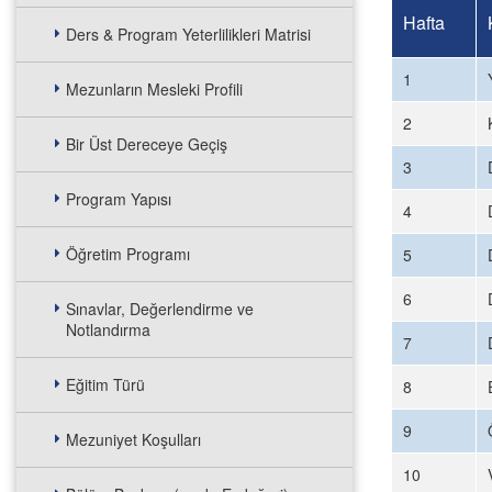
Hafta
Ders & Program Yeterlilikleri Matrisi
1
Mezunların Mesleki Profili
2
Bir Üst Dereceye Geçiş
3
Program Yapısı
4
Öğretim Programı
5
6
Sınavlar, Değerlendirme ve
Notlandırma
7
Eğitim Türü
8
9
Mezuniyet Koşulları
10