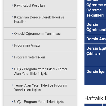
Öğrenme v
Kayıt Kabul Koşulları
Öğretme
Teknikleri
Kazanılan Derece Gereklilikleri ve
Kurallar
Dersin
Öğretmen(l
Önceki Öğrenmenin Tanınması
Dersin Am
Programın Amacı
Dersin Eği
Çıktıları
Program Yeterlilikleri
UYÇ - Program Yeterlilikleri - Temel
Dersin İçer
Alan Yeterlilikleri İlişkisi
Temel Alan Yeterlilikleri ve Program
Yeterlilikleri İlişkisi
Haftalık 
UYÇ - Program Yeterlilikleri İlişkisi