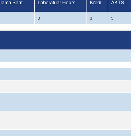
lama Saati
Laboratuar Hours
Kredi
AKTS
0
3
5