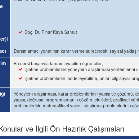
e
Doç. Dr. Pınar Kaya Samut
er)i
acı
Dersin amacı yönetimin karar verme sürecindeki sayısal yaklaşım
tim
Bu dersi başarıyla tamamlayabilen öğrenciler;
işletme problemlerine yöneylem araştırması yöntemlerini 
işletme problemlerini modelleyebilme, onları bilgisayar pro
iği
Yöneylem araştırması, karar problemlerinin yapısı ve çözümü,
yapısı, doğrusal programlamanın çözüm teknikleri, grafiksel yön
problemlerinin matematiksel yapısı, ulaştırma problemlerinin çö
Konular ve İlgili Ön Hazırlık Çalışmaları