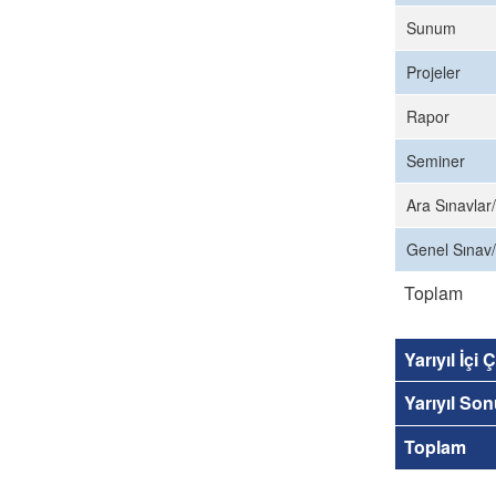
Sunum
Projeler
Rapor
Seminer
Ara Sınavlar/
Genel Sınav/
Toplam
Yarıyıl İçi
Yarıyıl So
Toplam