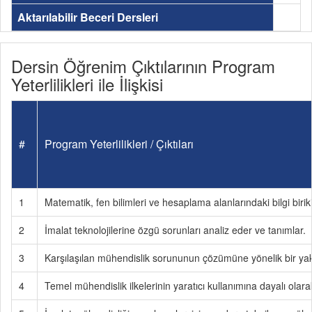
Aktarılabilir Beceri Dersleri
Dersin Öğrenim Çıktılarının Program
Yeterlilikleri ile İlişkisi
#
Program Yeterlilikleri / Çıktıları
1
Matematik, fen bilimleri ve hesaplama alanlarındaki bilgi birik
2
İmalat teknolojilerine özgü sorunları analiz eder ve tanımlar.
3
Karşılaşılan mühendislik sorununun çözümüne yönelik bir yakla
4
Temel mühendislik ilkelerinin yaratıcı kullanımına dayalı olarak