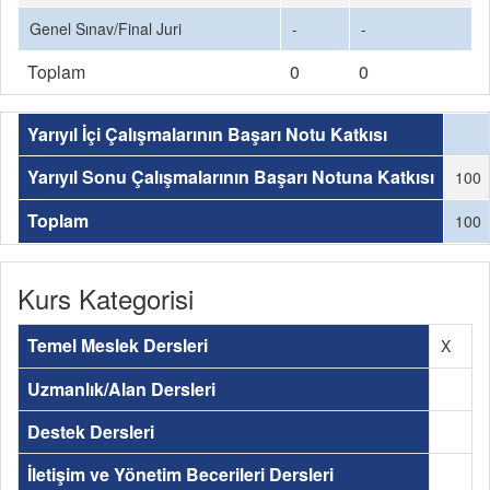
Genel Sınav/Final Juri
-
-
Toplam
0
0
Yarıyıl İçi Çalışmalarının Başarı Notu Katkısı
Yarıyıl Sonu Çalışmalarının Başarı Notuna Katkısı
100
Toplam
100
Kurs Kategorisi
Temel Meslek Dersleri
X
Uzmanlık/Alan Dersleri
Destek Dersleri
İletişim ve Yönetim Becerileri Dersleri