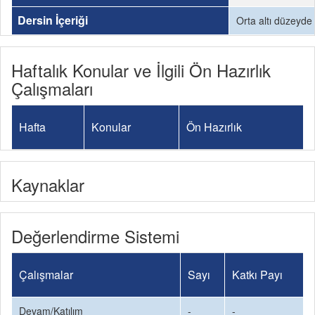
Dersin İçeriği
Orta altı düzeyde 
Haftalık Konular ve İlgili Ön Hazırlık
Çalışmaları
Hafta
Konular
Ön Hazırlık
Kaynaklar
Değerlendirme Sistemi
Çalışmalar
Sayı
Katkı Payı
Devam/Katılım
-
-