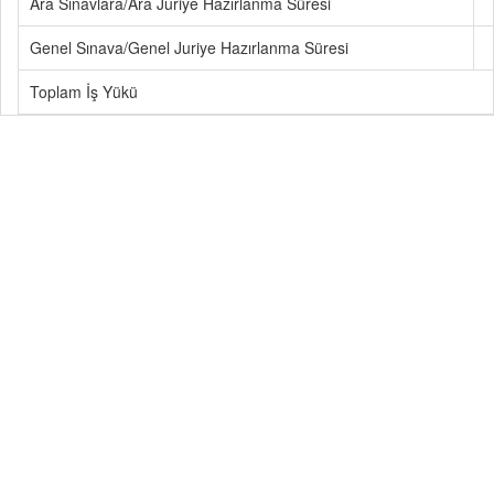
Ara Sınavlara/Ara Juriye Hazırlanma Süresi
Genel Sınava/Genel Juriye Hazırlanma Süresi
Toplam İş Yükü