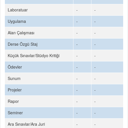
Laboratuar
-
-
Uygulama
-
-
Alan Çalışması
-
-
Derse Özgü Staj
-
-
Küçük Sınavlar/Stüdyo Kritiği
-
-
Ödevler
-
-
Sunum
-
-
Projeler
-
-
Rapor
-
-
Seminer
-
-
Ara Sınavlar/Ara Juri
-
-