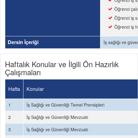
Öğrenci iş s
Öğrenci çalı
Öğrenci iş s
Öğrenci iş h
Dersin İçeriği
İş sağlığı ve güve
Haftalık Konular ve İlgili Ön Hazırlık
Çalışmaları
Hafta
Konular
1
İş Sağlığı ve Güvenliği Temel Prensipleri
2
İş Sağlığı ve Güvenliği Mevzuatı
3
İş Sağlığı ve Güvenliği Mevzuatı