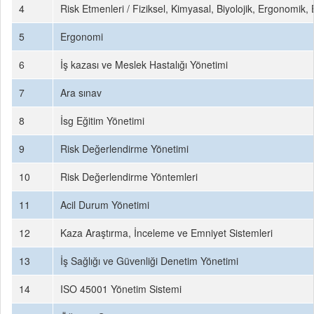
4
Risk Etmenleri / Fiziksel, Kimyasal, Biyolojik, Ergonomik, 
5
Ergonomi
6
İş kazası ve Meslek Hastalığı Yönetimi
7
Ara sınav
8
İsg Eğitim Yönetimi
9
Risk Değerlendirme Yönetimi
10
Risk Değerlendirme Yöntemleri
11
Acil Durum Yönetimi
12
Kaza Araştırma, İnceleme ve Emniyet Sistemleri
13
İş Sağlığı ve Güvenliği Denetim Yönetimi
14
ISO 45001 Yönetim Sistemi