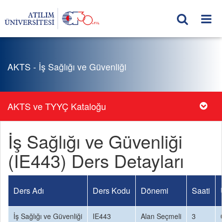
AKTS - İş Sağlığı ve Güvenliği
AKTS ve TYYÇ Kataloğu
İş Sağlığı ve Güvenliği
(IE443) Ders Detayları
Ders Adı
Ders Kodu
Dönemi
Saati
İş Sağlığı ve Güvenliği
IE443
Alan Seçmeli
3