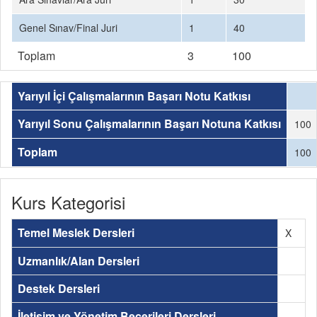
Genel Sınav/Final Juri
1
40
Toplam
3
100
Yarıyıl İçi Çalışmalarının Başarı Notu Katkısı
Yarıyıl Sonu Çalışmalarının Başarı Notuna Katkısı
100
Toplam
100
Kurs Kategorisi
Temel Meslek Dersleri
X
Uzmanlık/Alan Dersleri
Destek Dersleri
İletişim ve Yönetim Becerileri Dersleri