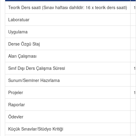
Teorik Ders saati (Sınav haftası dahildir: 16 x teorik ders saati)
1
Laboratuar
Uygulama
Derse Özgü Staj
Alan Çalışması
Sınıf Dışı Ders Çalışma Süresi
1
Sunum/Seminer Hazırlama
Projeler
1
Raporlar
Ödevler
Küçük Sınavlar/Stüdyo Kritiği