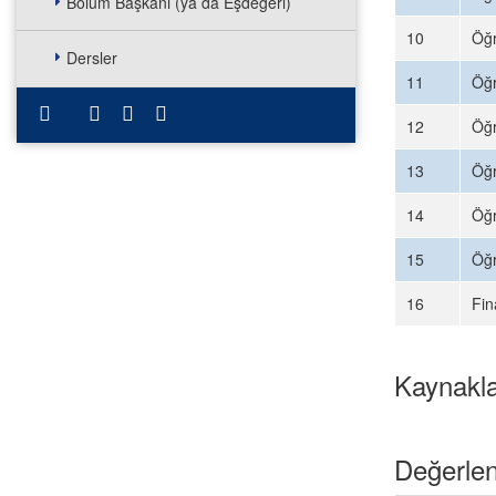
Bölüm Başkanı (ya da Eşdeğeri)
10
Öğr
Dersler
11
Öğr
12
Öğr
13
Öğr
14
Öğr
15
Öğr
16
Fin
Kaynakl
Değerlen