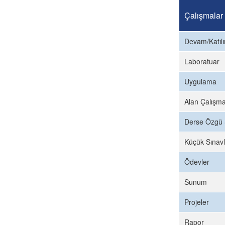
Çalışmalar
Devam/Katıl
Laboratuar
Uygulama
Alan Çalışma
Derse Özgü 
Küçük Sınavl
Ödevler
Sunum
Projeler
Rapor