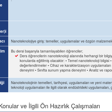
e
er)i
acı
Nanoteknolojiye giriş: temeller, uygulamalar ve özgün malzemel
tim
Bu dersi başarıyla tamamlayabilen öğrenciler;
Ders öğrencilerin nanoteknoloji alanında herhangi bir bilgi
konularda eğitilmiş olacaktır: • Temel nanoteknoloji bilgi
değerlendirmeler • Cihaz ve karakterizasyon uygulamaları (
deneyimi • Sınıfta sunum yapma deneyimi • Analiz ve rap
iği
Nanoteknolojinin temelleri, tarihçesi, uygulamaları ve yeni mat
teknoloji uygulamaları ile ilgili olarak endüstrideki uygulamaları, 
Konular ve İlgili Ön Hazırlık Çalışmaları