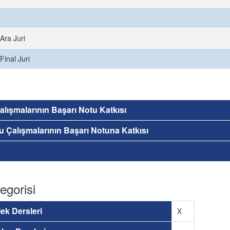
Ara Juri
Final Juri
 Çalışmalarının Başarı Notu Katkısı
nu Çalışmalarının Başarı Notuna Katkısı
egorisi
ek Dersleri
X