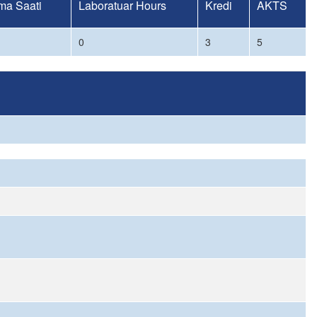
ma Saati
Laboratuar Hours
Kredi
AKTS
0
3
5