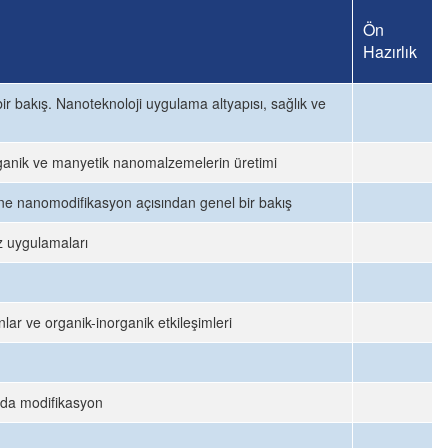
Ön
Hazırlık
r bakış. Nanoteknoloji uygulama altyapısı, sağlık ve
rganik ve manyetik nanomalzemelerin üretimi
ine nanomodifikasyon açısından genel bir bakış
z uygulamaları
r ve organik-inorganik etkileşimleri
yda modifikasyon