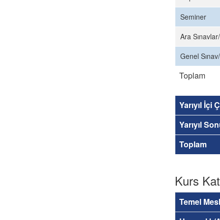
Seminer
Ara Sınavlar/
Genel Sınav/
Toplam
Yarıyıl İçi
Yarıyıl So
Toplam
Kurs Kat
Temel Mesl