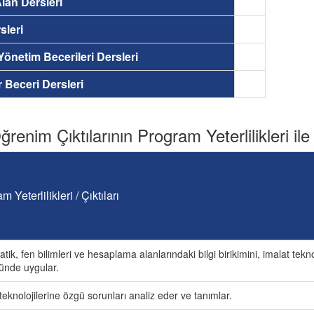
lan Dersleri
sleri
 Yönetim Becerileri Dersleri
ir Beceri Dersleri
renim Çıktılarının Program Yeterlilikleri ile İ
m Yeterlilikleri / Çıktıları
ik, fen bilimleri ve hesaplama alanlarındaki bilgi birikimini, imalat teknol
nde uygular.
teknolojilerine özgü sorunları analiz eder ve tanımlar.