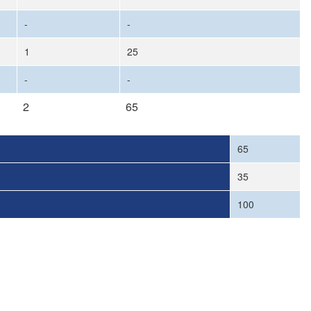
-
-
1
25
-
-
2
65
65
35
100