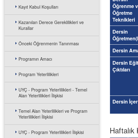
Öğrenme v
Kayıt Kabul Koşulları
Öğretme
Teknikleri
Kazanılan Derece Gereklilikleri ve
Kurallar
Dersin
Öğretmen(l
Önceki Öğrenmenin Tanınması
Dersin Am
Programın Amacı
Dersin Eği
Çıktıları
Program Yeterlilikleri
UYÇ - Program Yeterlilikleri - Temel
Alan Yeterlilikleri İlişkisi
Dersin İçer
Temel Alan Yeterlilikleri ve Program
Yeterlilikleri İlişkisi
Haftalık 
UYÇ - Program Yeterlilikleri İlişkisi