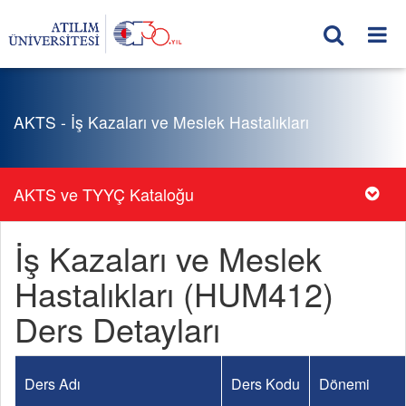
AKTS - İş Kazaları ve Meslek Hastalıkları
AKTS ve TYYÇ Kataloğu
İş Kazaları ve Meslek
Hastalıkları (HUM412)
Ders Detayları
Ders Adı
Ders Kodu
Dönemi