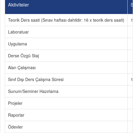
Aktiviteler
S
Teorik Ders saati (Sınav haftası dahildir: 16 x teorik ders saati)
1
Laboratuar
Uygulama
Derse Özgü Staj
Alan Çalışması
Sınıf Dışı Ders Çalışma Süresi
1
Sunum/Seminer Hazırlama
Projeler
Raporlar
Ödevler