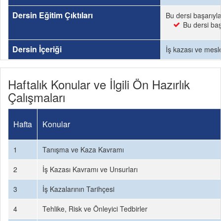
Dersin Eğitim Çıktıları
Bu dersi başarıyl
Bu dersi baş
Dersin İçeriği
İş kazası ve mesle
Haftalık Konular ve İlgili Ön Hazırlık
Çalışmaları
Hafta
Konular
1
Tanışma ve Kaza Kavramı
2
İş Kazası Kavramı ve Unsurları
3
İş Kazalarının Tarihçesi
4
Tehlike, Risk ve Önleyici Tedbirler