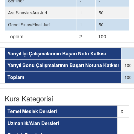
Seminer
-
-
Ara Sınavlar/Ara Juri
1
50
Genel Sınav/Final Juri
1
50
Toplam
2
100
Yarıyıl İçi Çalışmalarının Başarı Notu Katkısı
Yarıyıl Sonu Çalışmalarının Başarı Notuna Katkısı
100
Toplam
100
Kurs Kategorisi
Temel Meslek Dersleri
X
Uzmanlık/Alan Dersleri