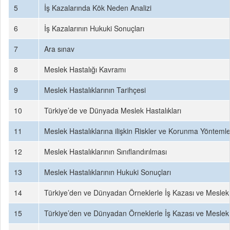
5
İş Kazalarında Kök Neden Analizi
6
İş Kazalarının Hukuki Sonuçları
7
Ara sınav
8
Meslek Hastalığı Kavramı
9
Meslek Hastalıklarının Tarihçesi
10
Türkiye’de ve Dünyada Meslek Hastalıkları
11
Meslek Hastalıklarına ilişkin Riskler ve Korunma Yöntemle
12
Meslek Hastalıklarının Sınıflandırılması
13
Meslek Hastalıklarının Hukuki Sonuçları
14
Türkiye’den ve Dünyadan Örneklerle İş Kazası ve Meslek H
15
Türkiye’den ve Dünyadan Örneklerle İş Kazası ve Meslek H