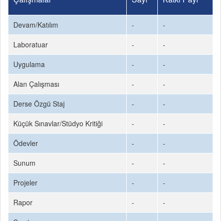
Devam/Katılım
-
-
Laboratuar
-
-
Uygulama
-
-
Alan Çalışması
-
-
Derse Özgü Staj
-
-
Küçük Sınavlar/Stüdyo Kritiği
-
-
Ödevler
-
-
Sunum
-
-
Projeler
-
-
Rapor
-
-