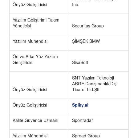
Önyüz Geliştiricisi
Inc.
Yazılım Geliştirimi Takım
Yöneticisi
Securitas Group
Yazılım Mühendisi
ŞİMŞEK BMW
Ön ve Arka Yüz Yazılım
Geliştiricisi
SisaSoft
SNT Yazılım Teknoloji
ARGE Danışmanlık Dış
Önyüz Geliştiricisi
Ticaret Ltd.Şti
Önyüz Geliştiricisi
Spiky.ai
Kalite Güvence Uzmanı
Sportradar
Yazılım Mühendisi
Spread Group