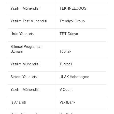
Yazılım Mühendisi
TEKHNELOGOS
Yazılım Test Mühendisi
Trendyol Group
Ürün Yöneticisi
TRT Dünya
Bilimsel Programlar
Uzmanı
Tubitak
Yazılım Mühendisi
Turkcell
Sistem Yöneticisi
ULAK Haberleşme
Yazılım Mühendisi
V-Count
İş Analisti
VakıfBank