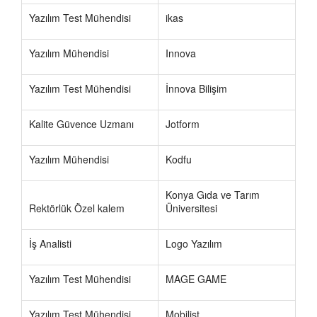
Yazılım Test Mühendisi
ikas
Yazılım Mühendisi
Innova
Yazılım Test Mühendisi
İnnova Bilişim
Kalite Güvence Uzmanı
Jotform
Yazılım Mühendisi
Kodfu
Konya Gıda ve Tarım
Rektörlük Özel kalem
Üniversitesi
İş Analisti
Logo Yazılım
Yazılım Test Mühendisi
MAGE GAME
Yazılım Test Mühendisi
Mobilist