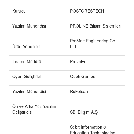
Kurucu
POSTGRESTECH
Yazılım Mühendisi
PROLINE Bilişim Sistemleri
ProMec Engineering Co.
Ürün Yöneticisi
Ltd
İhracat Müdürü
Provalve
Oyun Geliştirici
Quok Games
Yazılım Mühendisi
Roketsan
Ön ve Arka Yüz Yazılım
Geliştiricisi
SBI Bilişim A.Ş.
Sebit Information &
Education Technologies