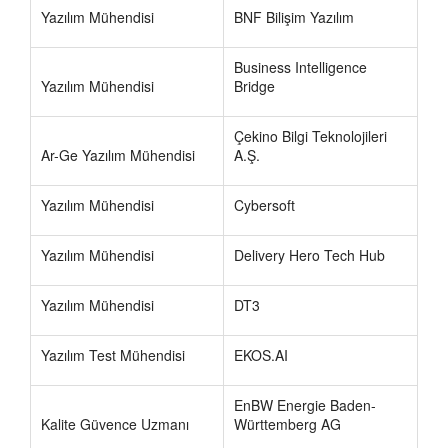
Yazılım Mühendisi
BNF Bilişim Yazılım
Business Intelligence
Yazılım Mühendisi
Bridge
Çekino Bilgi Teknolojileri
Ar-Ge Yazılım Mühendisi
A.Ş.
Yazılım Mühendisi
Cybersoft
Yazılım Mühendisi
Delivery Hero Tech Hub
Yazılım Mühendisi
DT3
Yazılım Test Mühendisi
EKOS.AI
EnBW Energie Baden-
Kalite Güvence Uzmanı
Württemberg AG