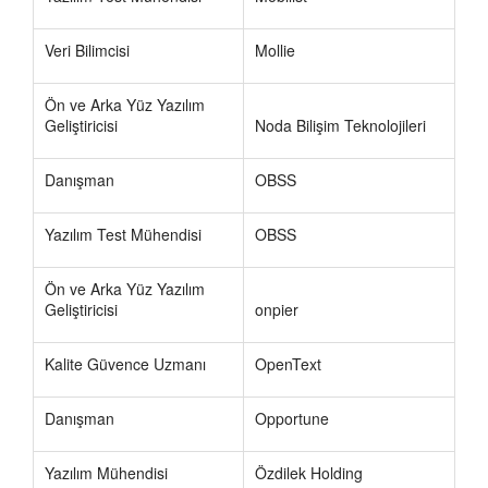
Veri Bilimcisi
Mollie
Ön ve Arka Yüz Yazılım
Geliştiricisi
Noda Bilişim Teknolojileri
Danışman
OBSS
Yazılım Test Mühendisi
OBSS
Ön ve Arka Yüz Yazılım
Geliştiricisi
onpier
Kalite Güvence Uzmanı
OpenText
Danışman
Opportune
Yazılım Mühendisi
Özdilek Holding