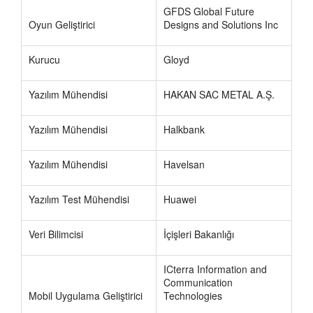
GFDS Global Future
Oyun Geliştirici
Designs and Solutions Inc
Kurucu
Gloyd
Yazılım Mühendisi
HAKAN SAC METAL A.Ş.
Yazılım Mühendisi
Halkbank
Yazılım Mühendisi
Havelsan
Yazılım Test Mühendisi
Huawei
Veri Bilimcisi
İçişleri Bakanlığı
ICterra Information and
Communication
Mobil Uygulama Geliştirici
Technologies