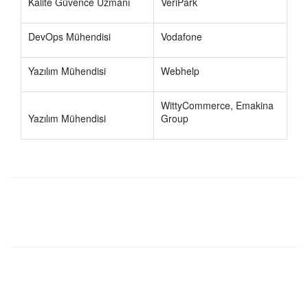
Kalite Güvence Uzmanı
VeriPark
DevOps Mühendisi
Vodafone
Yazılım Mühendisi
Webhelp
WittyCommerce, Emakina
Yazılım Mühendisi
Group