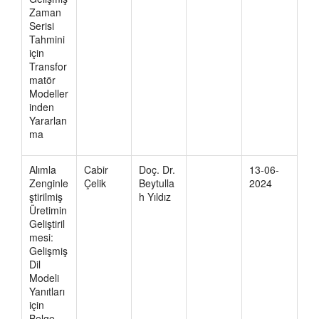
Zaman
Serisi
Tahmini
için
Transfor
matör
Modeller
inden
Yararlan
ma
Alımla
Cabir
Doç. Dr.
13-06-
Zenginle
Çelik
Beytulla
2024
ştirilmiş
h Yıldız
Üretimin
Geliştiril
mesi:
Gelişmiş
Dil
Modeli
Yanıtları
için
Belge