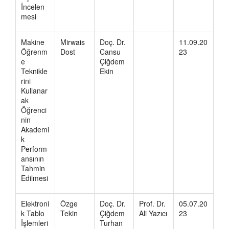
İncelen
mesi
Makine
Mirwais
Doç. Dr.
11.09.20
Öğrenm
Dost
Cansu
23
e
Çiğdem
Teknikle
Ekin
rini
Kullanar
ak
Öğrenci
nin
Akademi
k
Perform
ansının
Tahmin
Edilmesi
Elektroni
Özge
Doç. Dr.
Prof. Dr.
05.07.20
k Tablo
Tekin
Çiğdem
Ali Yazıcı
23
İşlemleri
Turhan