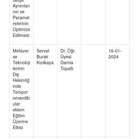
Ayrımları
nın ve
Paramet
relerinin
Optimize
Edilmesi
Metaver
Servet
Dr. Öğr.
16-01-
se
Burak
Üyesi
2024
Teknoloji
Kızılkaya
Damla
lerinin
Topallı
Diş
Hekimliğ
inde
Tempor
omandib
ular
eklem
Eğitim
Üzerine
Etkisi