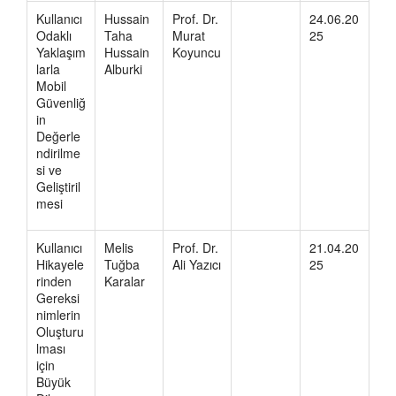
Kullanıcı
Hussain
Prof. Dr.
24.06.20
Odaklı
Taha
Murat
25
Yaklaşım
Hussain
Koyuncu
larla
Alburki
Mobil
Güvenliğ
in
Değerle
ndirilme
si ve
Geliştiril
mesi
Kullanıcı
Melis
Prof. Dr.
21.04.20
Hikayele
Tuğba
Ali Yazıcı
25
rinden
Karalar
Gereksi
nimlerin
Oluşturu
lması
için
Büyük