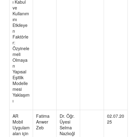
ı Kabul
ve
Kullanım
ını
Etkileye
n
Faktörle
r:
Özyinele
meli
Olmaya
n
Yapısal
Eşitlik
Modelle
mesi
Yaklaşım
ı
AR
Fatima
Dr. Öğr.
02.07.20
Mobil
Anwer
Üyesi
25
Uygulam
Zeb
Selma
aları için
Nazlıoğl