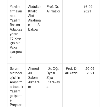
Yazılım
Abdullah
Prof. Dr.
16-09-
firmaları
Khalid
Ali Yazıcı
2021
nda
Abd
Yazılım
Alrahma
Bakımı
n Al-
Adaptas
Bakoa
yonu:
Türkiye
için bir
Vaka
Çalışma
sı
Scrum
Ahmed
Dr. Öğr.
Prof. Dr.
20-09-
Metodol
Ali
Üyesi
Ali Yazıcı
2021
ojisinin
Salem
Ziya
Araştırm
Alkhara
Karakay
a-tabanlı
m
a
Yazılım
geliştirm
e
Projeleri