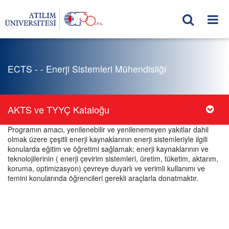
ECTS - - Enerji Sistemleri Mühendisliği
AKTS ve TYYÇ Kataloğu
Programın amacı, yenilenebilir ve yenilenemeyen yakıtlar dahil
olmak üzere çeşitli enerji kaynaklarının enerji sistemleriyle ilgili
konularda eğitim ve öğretimi sağlamak; enerji kaynaklarının ve
teknolojilerinin ( enerji çevirim sistemleri, üretim, tüketim, aktarım,
koruma, optimizasyon) çevreye duyarlı ve verimli kullanımı ve
temini konularında öğrencileri gerekli araçlarla donatmaktır.