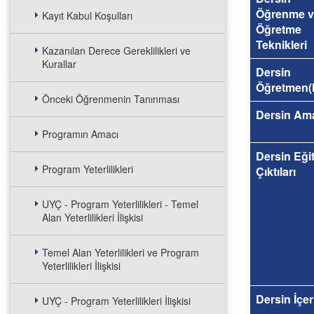
Öğrenme v
Kayıt Kabul Koşulları
Öğretme
Teknikleri
Kazanılan Derece Gereklilikleri ve
Kurallar
Dersin
Öğretmen(l
Önceki Öğrenmenin Tanınması
Dersin Am
Programın Amacı
Dersin Eği
Program Yeterlilikleri
Çıktıları
UYÇ - Program Yeterlilikleri - Temel
Alan Yeterlilikleri İlişkisi
Temel Alan Yeterlilikleri ve Program
Yeterlilikleri İlişkisi
Dersin İçer
UYÇ - Program Yeterlilikleri İlişkisi