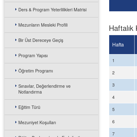
Ders & Program Yeterlilikleri Matrisi
Mezunların Mesleki Profili
Haftalık 
Bir Üst Dereceye Geçiş
Hafta
Program Yapısı
1
Öğretim Programı
2
3
Sınavlar, Değerlendirme ve
Notlandırma
4
Eğitim Türü
5
6
Mezuniyet Koşulları
7