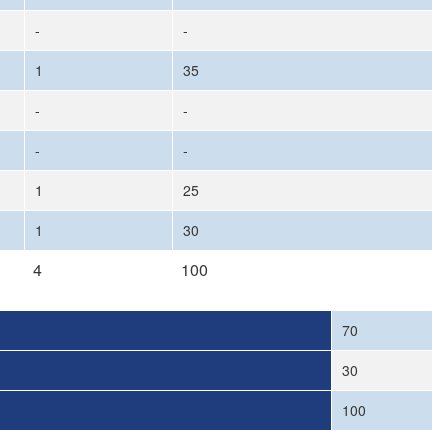
-
-
1
35
-
-
-
-
1
25
1
30
4
100
70
30
100