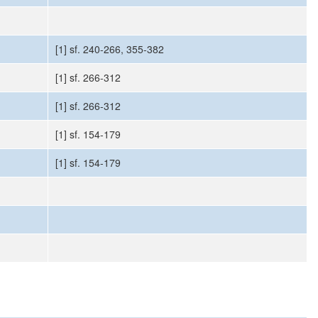
[1] sf. 240-266, 355-382
[1] sf. 266-312
[1] sf. 266-312
[1] sf. 154-179
[1] sf. 154-179