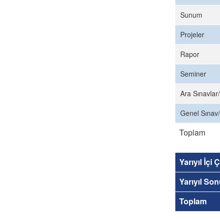
Sunum
Projeler
Rapor
Seminer
Ara Sınavlar/
Genel Sınav/
Toplam
Yarıyıl İçi
Yarıyıl So
Toplam