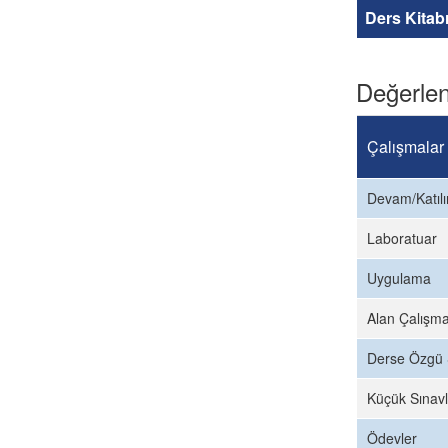
Ders Kitab
Değerlen
Çalışmalar
Devam/Katıl
Laboratuar
Uygulama
Alan Çalışma
Derse Özgü 
Küçük Sınavl
Ödevler