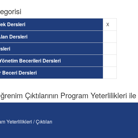
egorisi
ek Dersleri
X
lan Dersleri
sleri
 Yönetim Becerileri Dersleri
ir Beceri Dersleri
renim Çıktılarının Program Yeterlilikleri ile İ
m Yeterlilikleri / Çıktıları