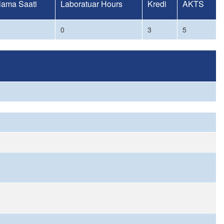
lama Saati
Laboratuar Hours
Kredi
AKTS
0
3
5