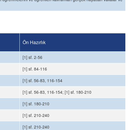
Ön Hazırlık
[1] sf. 2-56
[1] sf. 84-116
[1] sf. 56-83, 116-154
[1] sf. 56-83, 116-154; [1] sf. 180-210
[1] sf. 180-210
[1] sf. 210-240
[1] sf. 210-240