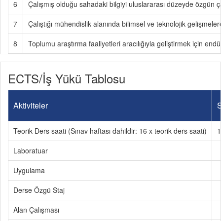
6
Çalışmış olduğu sahadaki bilgiyi uluslararası düzeyde özgün 
7
Çalıştığı mühendislik alanında bilimsel ve teknolojik gelişmelere
8
Toplumu araştırma faaliyetleri aracılığıyla geliştirmek için endü
ECTS/İş Yükü Tablosu
Aktiviteler
S
Teorik Ders saati (Sınav haftası dahildir: 16 x teorik ders saati)
1
Laboratuar
Uygulama
Derse Özgü Staj
Alan Çalışması