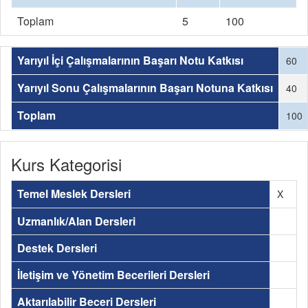
Toplam
5
100
Yarıyıl İçi Çalışmalarının Başarı Notu Katkısı
60
Yarıyıl Sonu Çalışmalarının Başarı Notuna Katkısı
40
Toplam
100
Kurs Kategorisi
Temel Meslek Dersleri
X
Uzmanlık/Alan Dersleri
Destek Dersleri
İletişim ve Yönetim Becerileri Dersleri
Aktarılabilir Beceri Dersleri