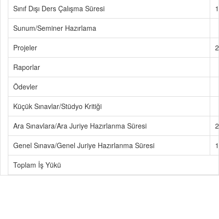
Sınıf Dışı Ders Çalışma Süresi
1
Sunum/Seminer Hazırlama
Projeler
2
Raporlar
Ödevler
Küçük Sınavlar/Stüdyo Kritiği
Ara Sınavlara/Ara Juriye Hazırlanma Süresi
2
Genel Sınava/Genel Juriye Hazırlanma Süresi
1
Toplam İş Yükü