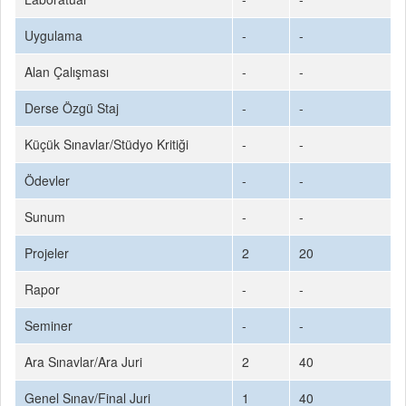
Uygulama
-
-
Alan Çalışması
-
-
Derse Özgü Staj
-
-
Küçük Sınavlar/Stüdyo Kritiği
-
-
Ödevler
-
-
Sunum
-
-
Projeler
2
20
Rapor
-
-
Seminer
-
-
Ara Sınavlar/Ara Juri
2
40
Genel Sınav/Final Juri
1
40