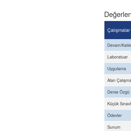
Değerlen
Çalışmalar
Devam/Katıl
Laboratuar
Uygulama
Alan Çalışma
Derse Özgü 
Küçük Sınavl
Ödevler
Sunum