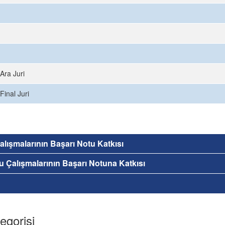
Ara Juri
Final Juri
 Çalışmalarının Başarı Notu Katkısı
nu Çalışmalarının Başarı Notuna Katkısı
egorisi