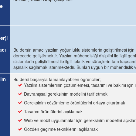
e
er)i
acı
Bu dersin amacı yazılım yoğunluklu sistemlerin geliştirilmesi için 
derecede geliştirmektir. Yazılım mühendisliği disiplini ile ilgili g
sistemlerin geliştirilmesi ile ilgili teknik ve süreçlerin tam kapsam
aşinalık sağlamak istenmektedir. Bunları uygun bir mühendislik
tim
Bu dersi başarıyla tamamlayabilen öğrenciler;
Yazılım sistemlerinin çözümlemesi, tasarımı ve bakımı için il
Davranışsal gereksinim modelini tarif etmek
Gereksinim çözümleme örüntülerini ortaya çıkartmak
Tasarım örüntülerini açıklamak
Web ve mobil uygulamalar için gereksinim modelini açıkl
Gözden geçirme tekniklerini açıklamak