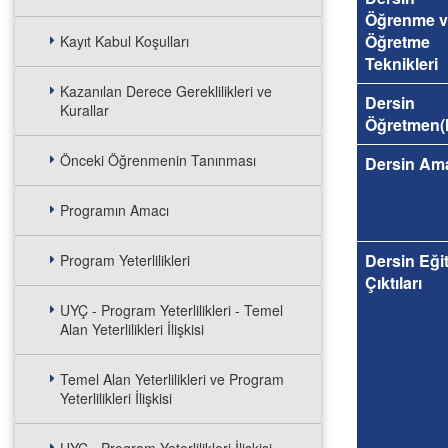
Öğrenme v
Öğretme
Kayıt Kabul Koşulları
Teknikleri
Kazanılan Derece Gereklilikleri ve
Dersin
Kurallar
Öğretmen(l
Önceki Öğrenmenin Tanınması
Dersin Am
Programın Amacı
Dersin Eği
Program Yeterlilikleri
Çıktıları
UYÇ - Program Yeterlilikleri - Temel
Alan Yeterlilikleri İlişkisi
Temel Alan Yeterlilikleri ve Program
Yeterlilikleri İlişkisi