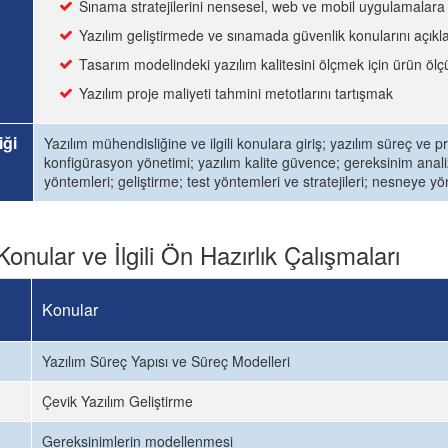
Sınama stratejilerini nensesel, web ve mobil uygulamalara
Yazılım geliştirmede ve sınamada güvenlik konularını açık
Tasarım modelindeki yazılım kalitesini ölçmek için ürün ölç
Yazılım proje maliyeti tahmini metotlarını tartışmak
iği
Yazılım mühendisliğine ve ilgili konulara giriş; yazılım süreç ve
konfigürasyon yönetimi; yazılım kalite güvence; gereksinim analizi
yöntemleri; geliştirme; test yöntemleri ve stratejileri; nesneye y
Konular ve İlgili Ön Hazırlık Çalışmaları
Konular
Yazılım Süreç Yapısı ve Süreç Modelleri
Çevik Yazılım Geliştirme
Gereksinimlerin modellenmesi