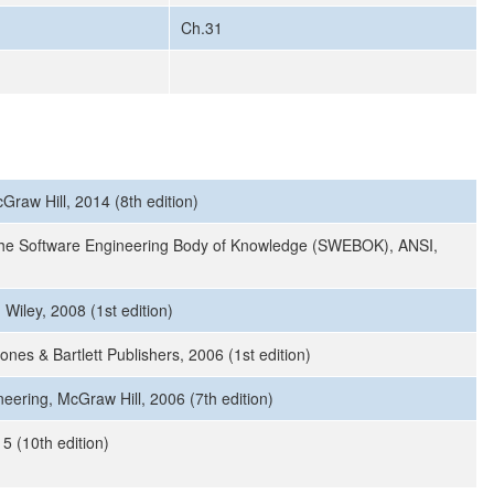
Ch.31
raw Hill, 2014 (8th edition)
 the Software Engineering Body of Knowledge (SWEBOK), ANSI,
 Wiley, 2008 (1st edition)
Jones & Bartlett Publishers, 2006 (1st edition)
neering, McGraw Hill, 2006 (7th edition)
5 (10th edition)