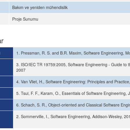
Bakım ve yeniden mühendislik
Proje Sunumu
ar
ı
1. Pressman, R. S. and B.R. Maxim, Software Engineering, McG
3. ISO/IEC TR 19759:2005, Software Engineering - Guide to
2007
4. Van Vliet, H., Software Engineering: Principles and Practice,
5. Tsui, F. F., Karam, O., Essentials of Software Engineering, 
6. Schach, S. R., Object-oriented and Classical Software Engi
2. Sommerville, I., Software Engineering, Addison-Wesley, 201