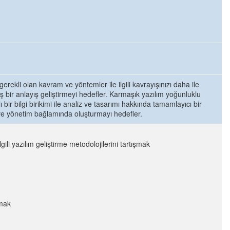
gerekli olan kavram ve yöntemler ile ilgili kavrayışınızı daha ile
eniş bir anlayış geliştirmeyi hedefler. Karmaşık yazılım yoğunluklu
lı bir bilgi birikimi ile analiz ve tasarımı hakkında tamamlayıcı bir
 ve yönetim bağlamında oluşturmayı hedefler.
gili yazılım geliştirme metodolojilerini tartışmak
amak