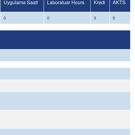
Uygulama Saati
Laboratuar Hours
Kredi
AKTS
0
0
3
5