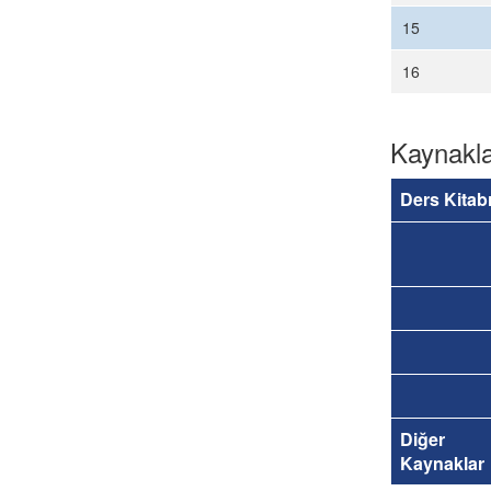
15
16
Kaynakl
Ders Kitab
Diğer
Kaynaklar