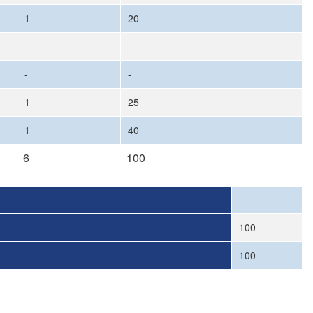
1
20
-
-
-
-
1
25
1
40
6
100
100
100