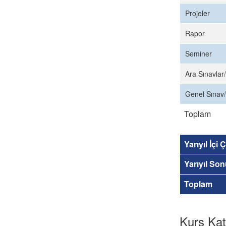
Projeler
Rapor
Seminer
Ara Sınavlar/
Genel Sınav/
Toplam
Yarıyıl İçi
Yarıyıl So
Toplam
Kurs Kat