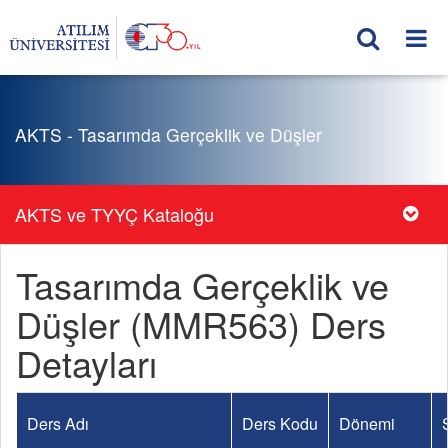
AKTS - Tasarımda Gerçeklik ve Düşler
AKTS ve TYYÇ Kataloğu
Tasarımda Gerçeklik ve
Düşler (MMR563) Ders
Detayları
Ders Adı
Ders Kodu
Dönemi