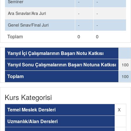
Seminer
-
-
Ara Sınavlar/Ara Juri
-
-
Genel Sınav/Final Juri
-
-
Toplam
0
0
Yarıyıl İçi Çalışmalarının Başarı Notu Katkısı
Yarıyıl Sonu Çalışmalarının Başarı Notuna Katkısı
100
Toplam
100
Kurs Kategorisi
Temel Meslek Dersleri
X
Uzmanlık/Alan Dersleri