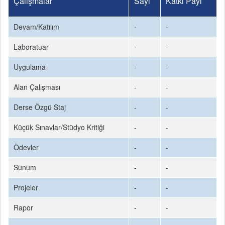
Çalışmalar
Sayı
Katkı Payı
Devam/Katılım
-
-
Laboratuar
-
-
Uygulama
-
-
Alan Çalışması
-
-
Derse Özgü Staj
-
-
Küçük Sınavlar/Stüdyo Kritiği
-
-
Ödevler
-
-
Sunum
-
-
Projeler
-
-
Rapor
-
-