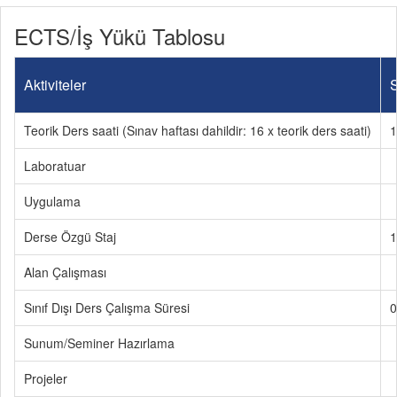
ECTS/İş Yükü Tablosu
Aktiviteler
S
Teorik Ders saati (Sınav haftası dahildir: 16 x teorik ders saati)
1
Laboratuar
Uygulama
Derse Özgü Staj
1
Alan Çalışması
Sınıf Dışı Ders Çalışma Süresi
0
Sunum/Seminer Hazırlama
Projeler