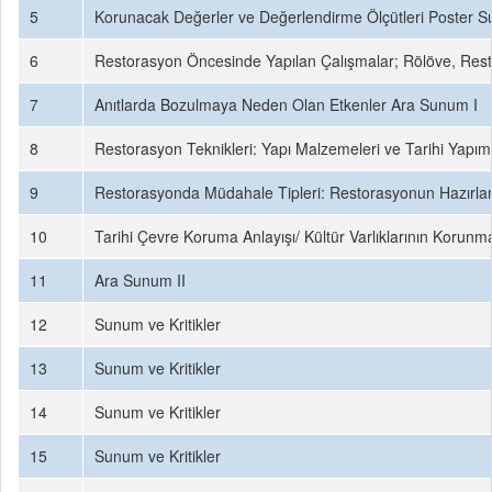
5
Korunacak Değerler ve Değerlendirme Ölçütleri Poster Su
6
Restorasyon Öncesinde Yapılan Çalışmalar; Rölöve, Resti
7
Anıtlarda Bozulmaya Neden Olan Etkenler Ara Sunum I
8
Restorasyon Teknikleri: Yapı Malzemeleri ve Tarihi Yapım 
9
Restorasyonda Müdahale Tipleri: Restorasyonun Hazırlan
10
Tarihi Çevre Koruma Anlayışı/ Kültür Varlıklarının Korunma
11
Ara Sunum II
12
Sunum ve Kritikler
13
Sunum ve Kritikler
14
Sunum ve Kritikler
15
Sunum ve Kritikler