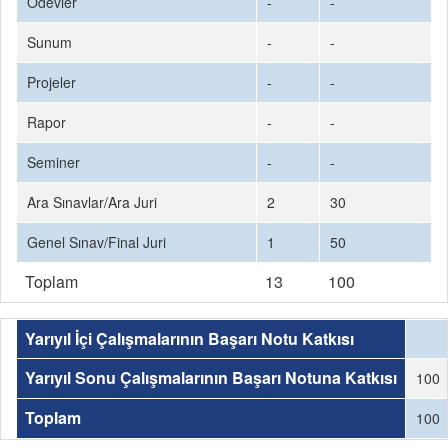
Ödevler
-
-
Sunum
-
-
Projeler
-
-
Rapor
-
-
Seminer
-
-
Ara Sınavlar/Ara Juri
2
30
Genel Sınav/Final Juri
1
50
Toplam
13
100
Yarıyıl İçi Çalışmalarının Başarı Notu Katkısı
Yarıyıl Sonu Çalışmalarının Başarı Notuna Katkısı
100
Toplam
100