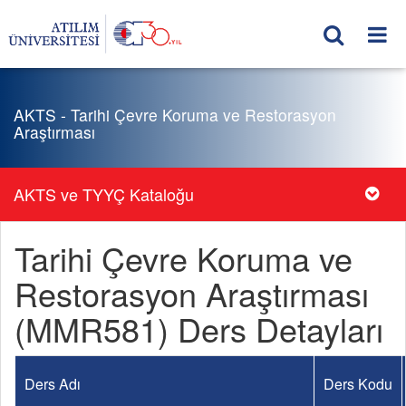
AKTS - Tarihi Çevre Koruma ve Restorasyon
Araştırması
AKTS ve TYYÇ Kataloğu
Tarihi Çevre Koruma ve
Restorasyon Araştırması
(MMR581) Ders Detayları
Ders Adı
Ders Kodu