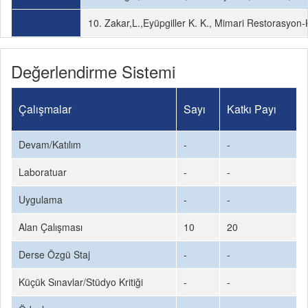
10. Zakar,L.,Eyüpgiller K. K., Mimari Restorasyon-
Değerlendirme Sistemi
Çalışmalar
Sayı
Katkı Payı
Devam/Katılım
-
-
Laboratuar
-
-
Uygulama
-
-
Alan Çalışması
10
20
Derse Özgü Staj
-
-
Küçük Sınavlar/Stüdyo Kritiği
-
-