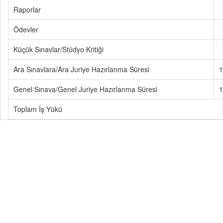
Raporlar
Ödevler
Küçük Sınavlar/Stüdyo Kritiği
Ara Sınavlara/Ara Juriye Hazırlanma Süresi
1
Genel Sınava/Genel Juriye Hazırlanma Süresi
1
Toplam İş Yükü