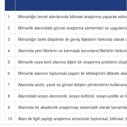
1
Mimarlığın temel alanlarında bilimsel araştırma yaparak edindi
2
Mimarlık alanındaki güncel araştırma yöntemleri ve uygulamala
3
Mimarlığın farklı disiplinler ile geniş ilişkisinin farkında olara
4
Alanında yeni fikirlerin ve karmaşık sorunların/fikirlerin farkın
5
Mimarlık veya kent alanına ilişkin bir araştırma problemi oluşt
6
Mimarlık alanının toplumsal yaşam ile etkileşimini dikkate alar
7
Alanında sözlü, yazılı ve görsel iletişim yöntemlerini kullanarak a
8
Alanındaki sosyo-ekonomik, sosyo-kültürel, sosyo-politik ve tek
9
Alanında bir akademik araştırmayı sistematik olarak tamamlar
10
Alanı ile ilgili yaptığı araştırma sürecinde toplumsal, bilimsel, 