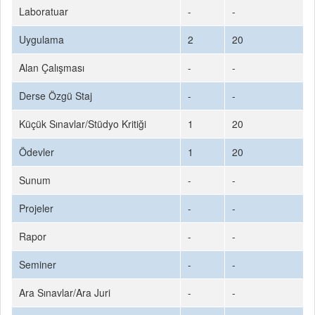
Laboratuar
-
-
Uygulama
2
20
Alan Çalışması
-
-
Derse Özgü Staj
-
-
Küçük Sınavlar/Stüdyo Kritiği
1
20
Ödevler
1
20
Sunum
-
-
Projeler
-
-
Rapor
-
-
Seminer
-
-
Ara Sınavlar/Ara Juri
-
-