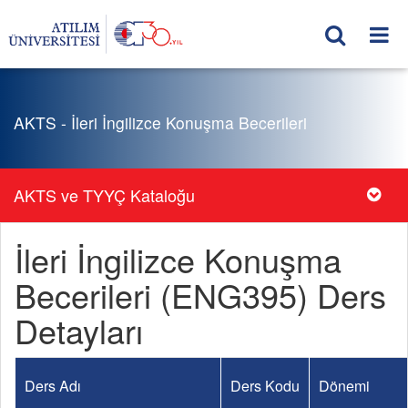
AKTS - İleri İngilizce Konuşma Becerileri
AKTS ve TYYÇ Kataloğu
İleri İngilizce Konuşma
Becerileri (ENG395) Ders
Detayları
Ders Adı
Ders Kodu
Dönemi