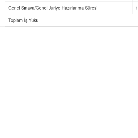
Genel Sınava/Genel Juriye Hazırlanma Süresi
1
Toplam İş Yükü