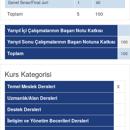
Genel Sınav/Final Juri
1
40
Toplam
5
100
Yarıyıl İçi Çalışmalarının Başarı Notu Katkısı
Yarıyıl Sonu Çalışmalarının Başarı Notuna Katkısı
100
Toplam
100
Kurs Kategorisi
Temel Meslek Dersleri
X
Uzmanlık/Alan Dersleri
Destek Dersleri
İletişim ve Yönetim Becerileri Dersleri