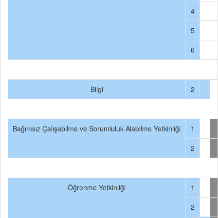
4
5
6
Bilgi
2
Bağımsız Çalışabilme ve Sorumluluk Alabilme Yetkinliği
1
2
Öğrenme Yetkinliği
1
2