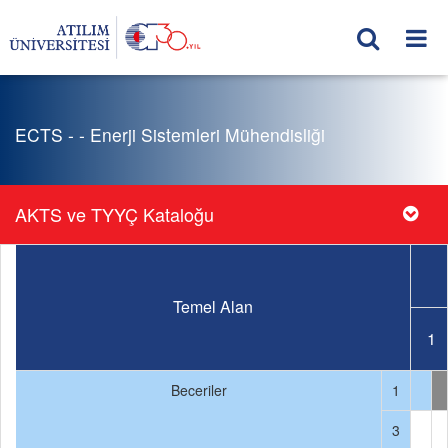
ECTS - - Enerji Sistemleri Mühendisliği
AKTS ve TYYÇ Kataloğu
Temel Alan
1
Beceriler
1
3