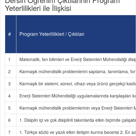
Yeterlilikleri ile İlişkisi
#
Program Yeterlilikleri / Çıktıları
1
Matematik, fen bilimleri ve Enerji Sistemleri Mühendisliği disi
2
Karmaşık mühendislik problemlerini saptama, tanımlama, fo
3
Karmaşık bir sistemi, süreci, cihazı veya ürünü gerçekçi kısı
4
Enerji Sistemleri Mühendisliği uygulamalarında karşılaşılan ka
5
Karmaşık mühendislik problemlerinin veya Enerji Sistemleri M
6
1. Disiplin içi ve çok disiplinli takımlarda etkin biçimde çalışa
7
1. Türkçe sözlü ve yazılı etkin iletişim kurma becerisi 2. En a