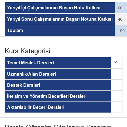
Yarıyıl İçi Çalışmalarının Başarı Notu Katkısı
60
Yarıyıl Sonu Çalışmalarının Başarı Notuna Katkısı
40
Toplam
100
Kurs Kategorisi
Temel Meslek Dersleri
X
Uzmanlık/Alan Dersleri
Destek Dersleri
İletişim ve Yönetim Becerileri Dersleri
Aktarılabilir Beceri Dersleri
Dersin Öğrenim Çıktılarının Program