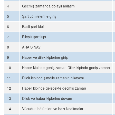
4
Geçmiş zamanda dolaylı anlatım
5
Şart cümlelerine giriş
6
Basit şart kipi
7
Bileşik şart kipi
8
ARA SINAV
9
Haber ve dilek kiplerine giriş
10
Haber kipinde geniş zaman Dilek kipinde geniş zaman
11
Dilek kipinde şimdiki zamanın hikayesi
12
Haber kipinde gelecekte geçmiş zaman
13
Dilek ve haber kiplerine devam
14
Vücudun bölümleri ve bazı kısaltmalar