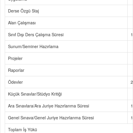
Derse Özgü Staj
Alan Çalışması
Sınıf Dışı Ders Çalışma Süresi
1
Sunum/Seminer Hazırlama
Projeler
Raporlar
Ödevler
2
Küçük Sınavlar/Stüdyo Kritiği
Ara Sınavlara/Ara Juriye Hazırlanma Süresi
1
Genel Sınava/Genel Juriye Hazırlanma Süresi
1
Toplam İş Yükü