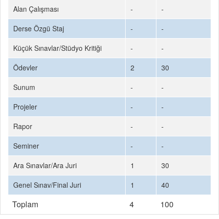
Alan Çalışması
-
-
Derse Özgü Staj
-
-
Küçük Sınavlar/Stüdyo Kritiği
-
-
Ödevler
2
30
Sunum
-
-
Projeler
-
-
Rapor
-
-
Seminer
-
-
Ara Sınavlar/Ara Juri
1
30
Genel Sınav/Final Juri
1
40
Toplam
4
100