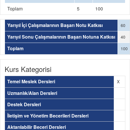
Toplam
5
100
Yarıyıl İçi Çalışmalarının Başarı Notu Katkısı
60
Yarıyıl Sonu Çalışmalarının Başarı Notuna Katkısı
40
Toplam
100
Kurs Kategorisi
Temel Meslek Dersleri
X
Uzmanlık/Alan Dersleri
Destek Dersleri
İletişim ve Yönetim Becerileri Dersleri
Aktarılabilir Beceri Dersleri