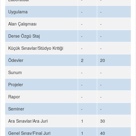
Uygulama
-
-
Alan Çalışması
-
-
Derse Özgü Staj
-
-
Küçük Sınavlar/Stüdyo Kritiği
-
-
Ödevler
2
20
Sunum
-
-
Projeler
-
-
Rapor
-
-
Seminer
-
-
Ara Sınavlar/Ara Juri
1
30
Genel Sınav/Final Juri
1
40