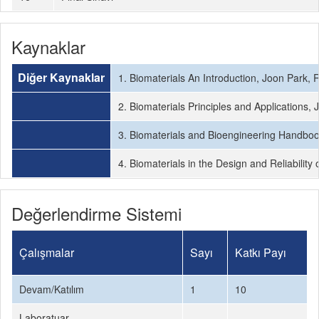
Kaynaklar
Diğer Kaynaklar
1. Biomaterials An Introduction, Joon Park, R
2. Biomaterials Principles and Applications
3. Biomaterials and Bioengineering Handboo
4. Biomaterials in the Design and Reliabilit
Değerlendirme Sistemi
Çalışmalar
Sayı
Katkı Payı
Devam/Katılım
1
10
Laboratuar
-
-