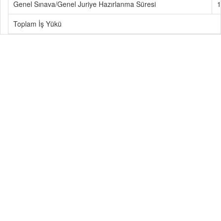
Genel Sınava/Genel Juriye Hazırlanma Süresi
1
Toplam İş Yükü