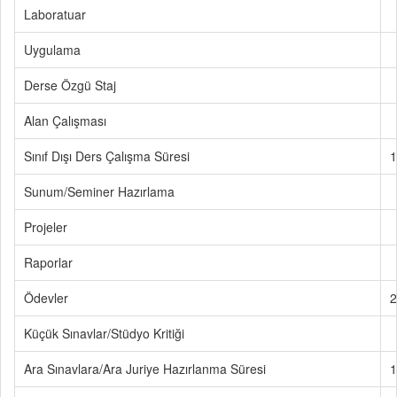
Laboratuar
Uygulama
Derse Özgü Staj
Alan Çalışması
Sınıf Dışı Ders Çalışma Süresi
1
Sunum/Seminer Hazırlama
Projeler
Raporlar
Ödevler
2
Küçük Sınavlar/Stüdyo Kritiği
Ara Sınavlara/Ara Juriye Hazırlanma Süresi
1