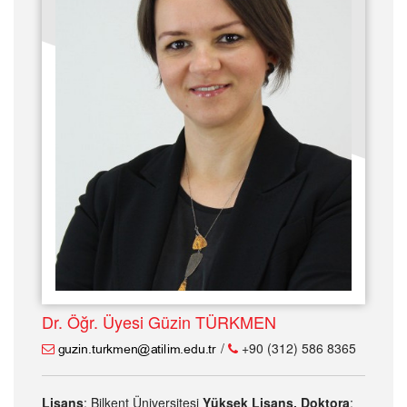
Dr. Öğr. Üyesi Güzin TÜRKMEN
/
+90 (312) 586 8365
Lisans
: Bilkent Üniversitesi
Yüksek Lisans, Doktora
: