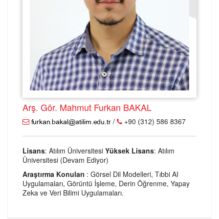
Arş. Gör. Mahmut Furkan BAKAL
/
+90 (312) 586 8367
Lisans
: Atılım Üniversitesi
Yüksek Lisans
: Atılım
Üniversitesi (Devam Ediyor)
Araştırma Konuları
: Görsel Dil Modelleri, Tıbbi AI
Uygulamaları, Görüntü İşleme, Derin Öğrenme, Yapay
Zeka ve Veri Bilimi Uygulamaları.