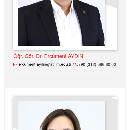
Öğr. Gör. Dr. Ercüment AYDIN
/
+90 (312) 586 80 00