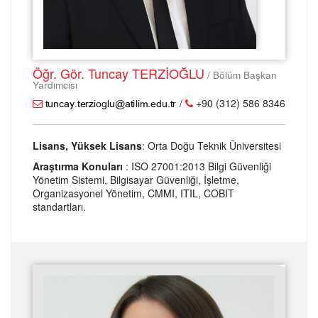
Öğr. Gör. Tuncay TERZİOĞLU
/ Bölüm Başkan
Yardımcısı
/
+90 (312) 586 8346
Lisans, Yüksek Lisans
: Orta Doğu Teknik Üniversitesi
Araştırma Konuları
: ISO 27001:2013 Bilgi Güvenliği
Yönetim Sistemi, Bilgisayar Güvenliği, İşletme,
Organizasyonel Yönetim, CMMI, ITIL, COBIT
standartları.