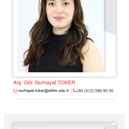
Arş. Gör. Nurhayat TOKER
/
+90 (312) 586 80 00