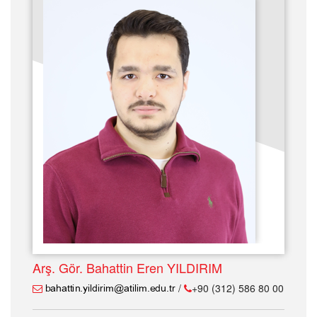
Arş. Gör. Bahattin Eren YILDIRIM
/
+90 (312) 586 80 00