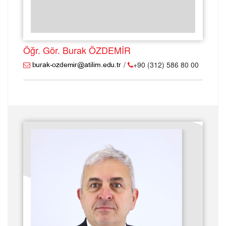
Öğr. Gör. Burak ÖZDEMİR
/
+90 (312) 586 80 00