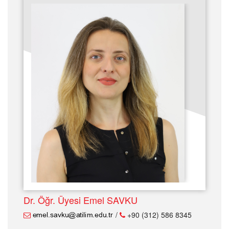
Dr. Öğr. Üyesi Emel SAVKU
/
+90 (312) 586 8345