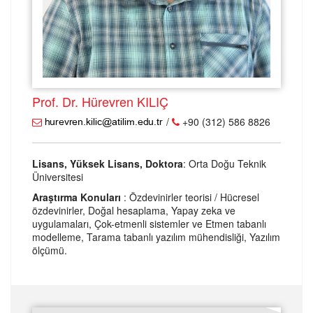
Prof. Dr. Hürevren KILIÇ
/
+90 (312) 586 8826
Lisans, Yüksek Lisans, Doktora
: Orta Doğu Teknik
Üniversitesi
Araştırma Konuları
: Özdevinirler teorisi / Hücresel
özdevinirler, Doğal hesaplama, Yapay zeka ve
uygulamaları, Çok-etmenli sistemler ve Etmen tabanlı
modelleme, Tarama tabanlı yazılım mühendisliği, Yazılım
ölçümü.