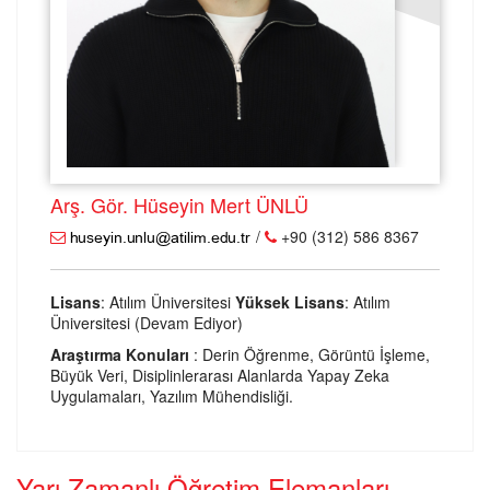
Arş. Gör. Hüseyin Mert ÜNLÜ
/
+90 (312) 586 8367
Lisans
: Atılım Üniversitesi
Yüksek Lisans
: Atılım
Üniversitesi (Devam Ediyor)
Araştırma Konuları
: Derin Öğrenme, Görüntü İşleme,
Büyük Veri, Disiplinlerarası Alanlarda Yapay Zeka
Uygulamaları, Yazılım Mühendisliği.
Yarı Zamanlı Öğretim Elemanları