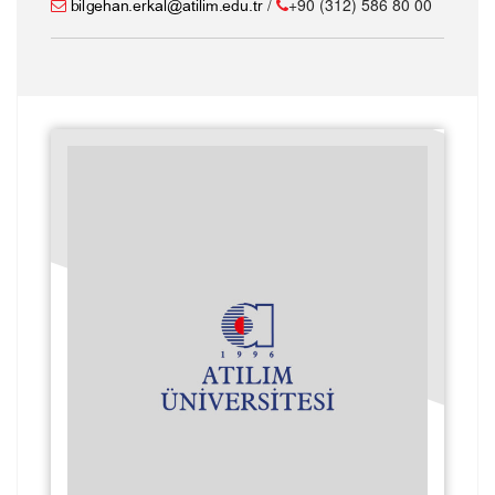
/
+90 (312) 586 80 00