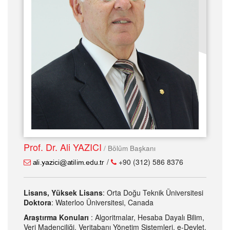
Prof. Dr. Ali YAZICI
/ Bölüm Başkanı
/
+90 (312) 586 8376
Lisans, Yüksek Lisans
: Orta Doğu Teknik Üniversitesi
Doktora
: Waterloo Üniversitesi, Canada
Araştırma Konuları
: Algoritmalar, Hesaba Dayalı Bilim,
Veri Madenciliği, Veritabanı Yönetim Sistemleri, e-Devlet,