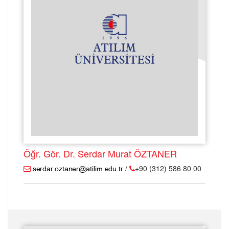
Öğr. Gör. Dr. Serdar Murat ÖZTANER
/
+90 (312) 586 80 00