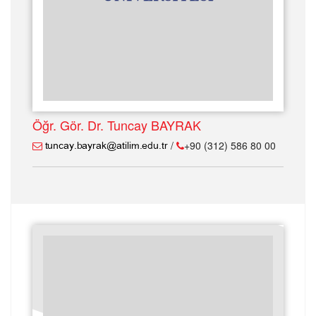
Öğr. Gör. Dr. Tuncay BAYRAK
/
+90 (312) 586 80 00