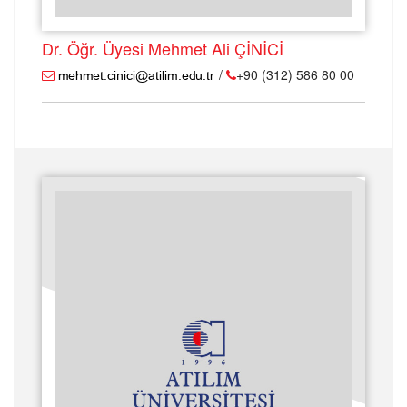
Dr. Öğr. Üyesi Mehmet Ali ÇİNİCİ
/
+90 (312) 586 80 00