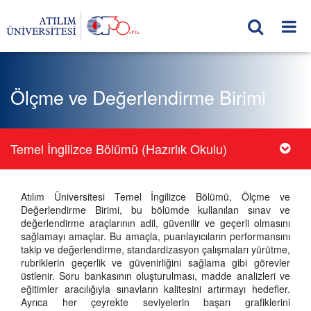
Ölçme ve Değerlendirme Birimi
Temel İngilizce Bölümü (Hazırlık Okulu)
Atılım Üniversitesi Temel İngilizce Bölümü, Ölçme ve
Değerlendirme Birimi, bu bölümde kullanılan sınav ve
değerlendirme araçlarının adil, güvenilir ve geçerli olmasını
sağlamayı amaçlar. Bu amaçla, puanlayıcıların performansını
takip ve değerlendirme, standardizasyon çalışmaları yürütme,
rubriklerin geçerlik ve güvenirliğini sağlama gibi görevler
üstlenir. Soru bankasının oluşturulması, madde analizleri ve
eğitimler aracılığıyla sınavların kalitesini artırmayı hedefler.
Ayrıca her çeyrekte seviyelerin başarı grafiklerini