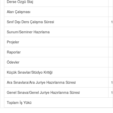
Derse Özgü Staj
Alan Çalışması
Sınıf Dışı Ders Çalışma Süresi
1
Sunum/Seminer Hazırlama
Projeler
Raporlar
Ödevler
Küçük Sınavlar/Stüdyo Kritiği
Ara Sınavlara/Ara Juriye Hazırlanma Süresi
1
Genel Sınava/Genel Juriye Hazırlanma Süresi
1
Toplam İş Yükü