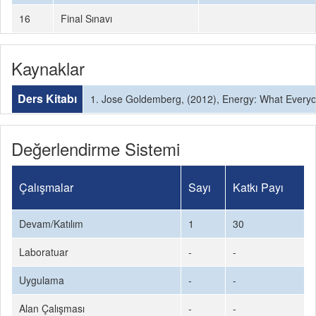
16
Final Sınavı
Kaynaklar
Ders Kitabı
1. Jose Goldemberg, (2012), Energy: What Everyo
Değerlendirme Sistemi
Çalışmalar
Sayı
Katkı Payı
Devam/Katılım
1
30
Laboratuar
-
-
Uygulama
-
-
Alan Çalışması
-
-