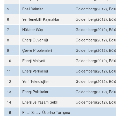
5
Fosil Yakıtlar
Goldemberg(2012), Böl
6
Yenilenebilir Kaynaklar
Goldemberg(2012), Böl
7
Nükleer Güç
Goldemberg(2012), Böl
8
Enerji Güvenliği
Goldemberg(2012), Böl
9
Çevre Problemleri
Goldemberg(2012), Böl
10
Enerji Maliyeti
Goldemberg(2012), Böl
11
Enerji Verimliliği
Goldemberg(2012), Böl
12
Yeni Teknolojiler
Goldemberg(2012), Böl
13
Enerji Politikaları
Goldemberg(2012), Böl
14
Enerji ve Yaşam Şekli
Goldemberg(2012), Böl
15
Final Sınavı Üzerine Tartışma