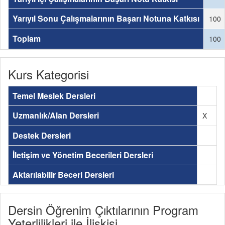
Yarıyıl Sonu Çalışmalarının Başarı Notuna Katkısı
100
Toplam
100
Kurs Kategorisi
Temel Meslek Dersleri
Uzmanlık/Alan Dersleri
X
Destek Dersleri
İletişim ve Yönetim Becerileri Dersleri
Aktarılabilir Beceri Dersleri
Dersin Öğrenim Çıktılarının Program
Yeterlilikleri ile İlişkisi