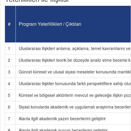
#
Program Yeterlilikleri / Çıktıları
1
Uluslararası ilişkileri anlama, açıklama, temel kavramlarını v
2
Uluslararası ilişkileri teorik bir düzeyde analiz etme becerisi 
3
Güncel küresel ve ulusal siyasi meseleler konusunda mantıkl
4
Uluslararası ilişkiler konusunda farklı perspektiflere sahip olu
5
Küresel ve bölgesel aktörlerin mevcut ve geleceğe ilişkin poz
6
Siyasi konularda akademik ve uygulamalı araştırma becerilerini
7
Alanla ilgili akademik yazım becerilerini geliştirir
8
Alanla ilgili akademik sunum becerilerini geliştirir