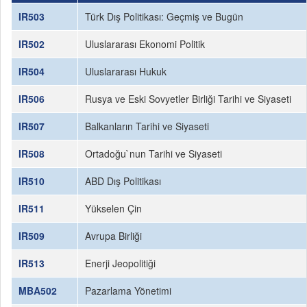
IR503
Türk Dış Politikası: Geçmiş ve Bugün
IR502
Uluslararası Ekonomi Politik
IR504
Uluslararası Hukuk
IR506
Rusya ve Eski Sovyetler Birliği Tarihi ve Siyaseti
IR507
Balkanların Tarihi ve Siyaseti
IR508
Ortadoğu`nun Tarihi ve Siyaseti
IR510
ABD Dış Politikası
IR511
Yükselen Çin
IR509
Avrupa Birliği
IR513
Enerji Jeopolitiği
MBA502
Pazarlama Yönetimi