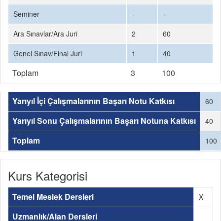
Seminer
-
-
Ara Sınavlar/Ara Juri
2
60
Genel Sınav/Final Juri
1
40
Toplam
3
100
Yarıyıl İçi Çalışmalarının Başarı Notu Katkısı
60
Yarıyıl Sonu Çalışmalarının Başarı Notuna Katkısı
40
Toplam
100
Kurs Kategorisi
Temel Meslek Dersleri
X
Uzmanlık/Alan Dersleri