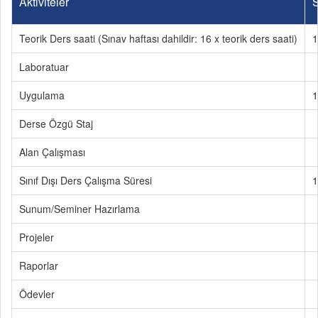
Aktiviteler
S
Teorik Ders saati (Sınav haftası dahildir: 16 x teorik ders saati)
1
Laboratuar
Uygulama
1
Derse Özgü Staj
Alan Çalışması
Sınıf Dışı Ders Çalışma Süresi
1
Sunum/Seminer Hazırlama
Projeler
Raporlar
Ödevler