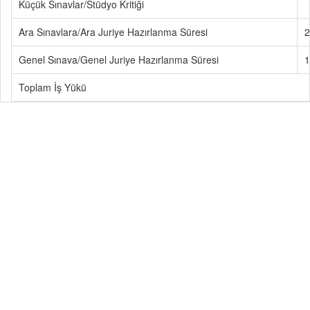
Küçük Sınavlar/Stüdyo Kritiği
Ara Sınavlara/Ara Juriye Hazırlanma Süresi
2
Genel Sınava/Genel Juriye Hazırlanma Süresi
1
Toplam İş Yükü