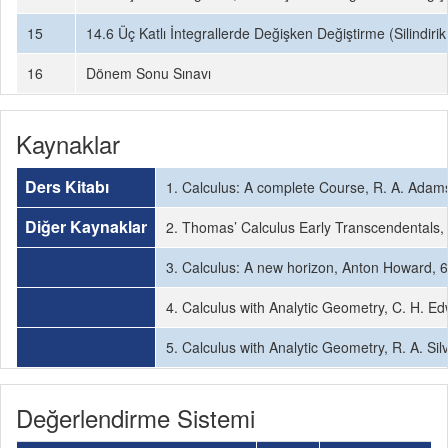
15
14.6 Üç Katlı İntegrallerde Değişken Değiştirme (Silindirik
16
Dönem Sonu Sınavı
Kaynaklar
Ders Kitabı
1. Calculus: A complete Course, R. A. Adam
Diğer Kaynaklar
2. Thomas’ Calculus Early Transcendentals, 
3. Calculus: A new horizon, Anton Howard, 6
4. Calculus with Analytic Geometry, C. H. Ed
5. Calculus with Analytic Geometry, R. A. Sil
Değerlendirme Sistemi