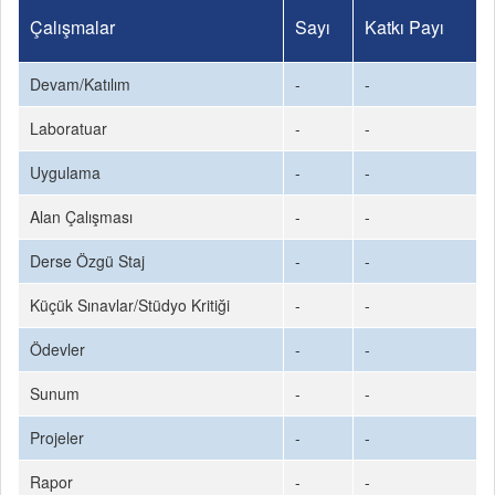
Çalışmalar
Sayı
Katkı Payı
Devam/Katılım
-
-
Laboratuar
-
-
Uygulama
-
-
Alan Çalışması
-
-
Derse Özgü Staj
-
-
Küçük Sınavlar/Stüdyo Kritiği
-
-
Ödevler
-
-
Sunum
-
-
Projeler
-
-
Rapor
-
-