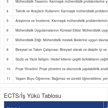
3
Mühendislik Tasarımı: Karmaşık mühendislik problemlerine yara
4
Teknik ve Araçların Kullanımı: Karmaşık mühendislik probleml
5
Araştırma ve İnceleme: Karmaşık mühendislik problemlerinin i
6
Mühendislik Uygulamalarının Küresel Etkisi: Mühendislik uygu
7
Mühendislik Etiği: Mühendislik meslek ilkelerine uygun davran
8
Bireysel ve Takım Çalışması: Bireysel olarak ve disiplin içi ve
9
Sözlü ve Yazılı İletişim: Hedef kitlenin çeşitli farklılıklarını (e
10
Proje Yönetimi: Proje yönetimi ve ekonomik yapılabilirlik analiz
11
Yaşam Boyu Öğrenme: Bağımsız ve sürekli öğrenebilme, yeni v
ECTS/İş Yükü Tablosu