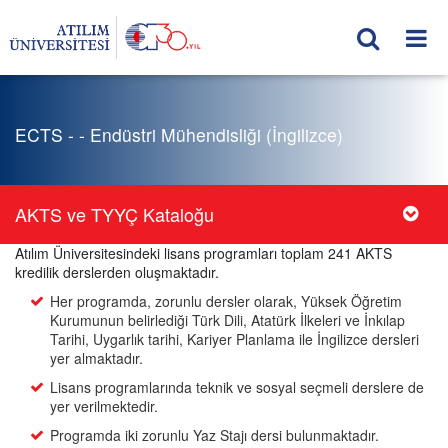
ECTS - - Endüstri Mühendisliği (İngilizce)
AKTS ve TYYÇ Kataloğu
Atılım Üniversitesindeki lisans programları toplam 241 AKTS
kredilik derslerden oluşmaktadır.
Her programda, zorunlu dersler olarak, Yüksek Öğretim
Kurumunun belirlediği Türk Dili, Atatürk İlkeleri ve İnkılap
Tarihi, Uygarlık tarihi, Kariyer Planlama ile İngilizce dersleri
yer almaktadır.
Lisans programlarında teknik ve sosyal seçmeli derslere de
yer verilmektedir.
Programda iki zorunlu Yaz Stajı dersi bulunmaktadır.