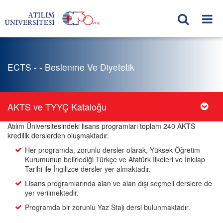
ECTS - - Beslenme Ve Diyetetik
AKTS ve TYYÇ Kataloğu
Atılım Üniversitesindeki lisans programları toplam 240 AKTS
kredilik derslerden oluşmaktadır.
Her programda, zorunlu dersler olarak, Yüksek Öğretim
Kurumunun belirlediği Türkçe ve Atatürk İlkeleri ve İnkılap
Tarihi ile İngilizce dersler yer almaktadır.
Lisans programlarında alan ve alan dışı seçmeli derslere de
yer verilmektedir.
Programda bir zorunlu Yaz Stajı dersi bulunmaktadır.