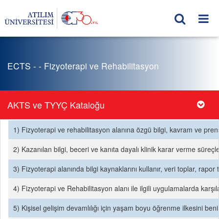
ECTS - - Fizyoterapi ve Rehabilitasyon
AKTS ve TYYÇ Kataloğu
1) Fizyoterapi ve rehabilitasyon alanına özgü bilgi, kavram ve pre
2) Kazanılan bilgi, beceri ve kanıta dayalı klinik karar verme süreçl
3) Fizyoterapi alanında bilgi kaynaklarını kullanır, veri toplar, rapo
4) Fizyoterapi ve Rehabilitasyon alanı ile ilgili uygulamalarda karşılaş
5) Kişisel gelişim devamlılığı için yaşam boyu öğrenme ilkesini benims