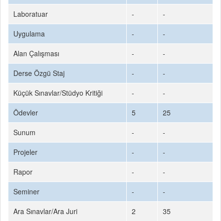
Laboratuar
-
-
Uygulama
-
-
Alan Çalışması
-
-
Derse Özgü Staj
-
-
Küçük Sınavlar/Stüdyo Kritiği
-
-
Ödevler
5
25
Sunum
-
-
Projeler
-
-
Rapor
-
-
Seminer
-
-
Ara Sınavlar/Ara Juri
2
35