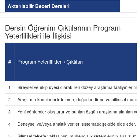
Aktarılabilir Beceri Dersleri
Dersin Öğrenim Çıktılarının Program
Yeterlilikleri ile İlişkisi
#
Program Yeterlilikleri / Çıktıları
1
Bireysel ve ekip üyesi olarak ileri düzey araştırma faaliyetlerin
2
Araştırma konularını irdeleme, değerlendirme ve bilimsel muh
3
Yeni yöntemler oluşturur ve bunları özgün araştırma alanları v
4
Deneysel ve/veya analitik verileri sistematik şekilde elde eder, 
5
Bilimsel felsefe yaklaşımını mühendislik sistemlerinin analiz,