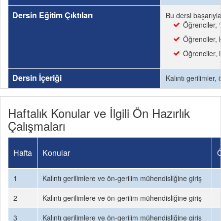
Dersin Eğitim Çıktıları
Bu dersi başarıyl
Öğrenciler, 
Öğrenciler, k
Öğrenciler, 
Dersin İçeriği
Kalıntı gerilimler,
Haftalık Konular ve İlgili Ön Hazırlık
Çalışmaları
Hafta
Konular
Ö
1
Kalıntı gerilimlere ve ön-gerilim mühendisliğine giriş
2
Kalıntı gerilimlere ve ön-gerilim mühendisliğine giriş
3
Kalıntı gerilimlere ve ön-gerilim mühendisliğine giriş