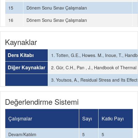
15
Dönem Sonu Sınav Çalışmaları
16
Dönem Sonu Sınav Çalışmaları
Kaynaklar
Ders Kitabı
1. Totten, G.E., Howes. M., Inoue, T., Hand
Diğer Kaynaklar
2. Gür, C.H., Pan , J., Handbook of Thermal
3. Youtsos, A., Residual Stress and Its Eff
Değerlendirme Sistemi
Çalışmalar
Sayı
Katkı Payı
Devam/Katılım
5
5