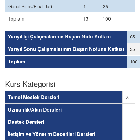
Genel Sınav/Final Juri
1
35
Toplam
13
100
Yarıyıl İçi Çalışmalarının Başarı Notu Katkısı
65
Yarıyıl Sonu Çalışmalarının Başarı Notuna Katkısı
35
Toplam
100
Kurs Kategorisi
Temel Meslek Dersleri
X
Uzmanlık/Alan Dersleri
Destek Dersleri
İletişim ve Yönetim Becerileri Dersleri