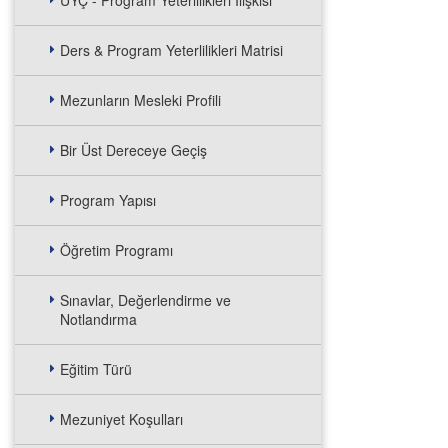
UYÇ - Program Yeterlilikleri İlişkisi
Ders & Program Yeterlilikleri Matrisi
Mezunların Mesleki Profili
Bir Üst Dereceye Geçiş
Program Yapısı
Öğretim Programı
Sınavlar, Değerlendirme ve
Notlandırma
Eğitim Türü
Mezuniyet Koşulları