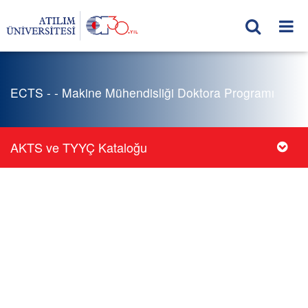
ECTS - - Makine Mühendisliği Doktora Programı
AKTS ve TYYÇ Kataloğu