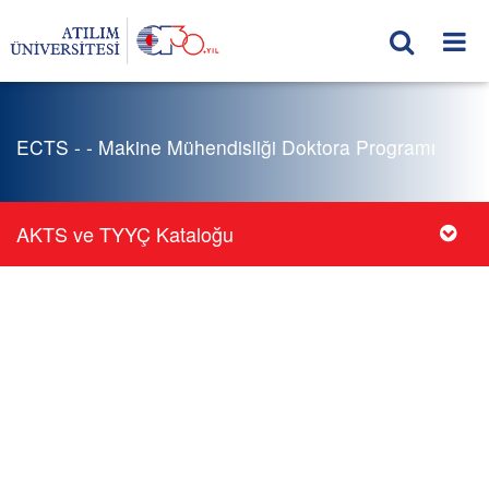
ECTS - - Makine Mühendisliği Doktora Programı
AKTS ve TYYÇ Kataloğu