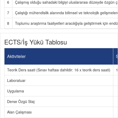
6
Çalışmış olduğu sahadaki bilgiyi uluslararası düzeyde özgün 
7
Çalıştığı mühendislik alanında bilimsel ve teknolojik gelişmeler
8
Toplumu araştırma faaliyetleri aracılığıyla geliştirmek için endü
ECTS/İş Yükü Tablosu
Aktiviteler
S
Teorik Ders saati (Sınav haftası dahildir: 16 x teorik ders saati)
1
Laboratuar
Uygulama
Derse Özgü Staj
Alan Çalışması