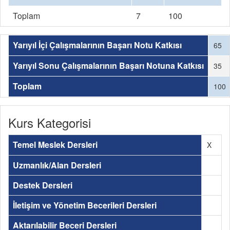
Toplam
7
100
Yarıyıl İçi Çalışmalarının Başarı Notu Katkısı
65
Yarıyıl Sonu Çalışmalarının Başarı Notuna Katkısı
35
Toplam
100
Kurs Kategorisi
Temel Meslek Dersleri
X
Uzmanlık/Alan Dersleri
Destek Dersleri
İletişim ve Yönetim Becerileri Dersleri
Aktarılabilir Beceri Dersleri