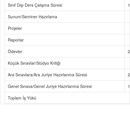
Sınıf Dışı Ders Çalışma Süresi
1
Sunum/Seminer Hazırlama
Projeler
Raporlar
Ödevler
2
Küçük Sınavlar/Stüdyo Kritiği
Ara Sınavlara/Ara Juriye Hazırlanma Süresi
2
Genel Sınava/Genel Juriye Hazırlanma Süresi
1
Toplam İş Yükü