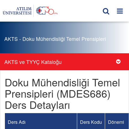
AKTS - Doku Mühendisliği Temel Prensipleri
AKTS ve TYYÇ Kataloğu
Doku Mühendisliği Temel
Prensipleri (MDES686)
Ders Detayları
Ders Adı
Ders Kodu
Dönemi