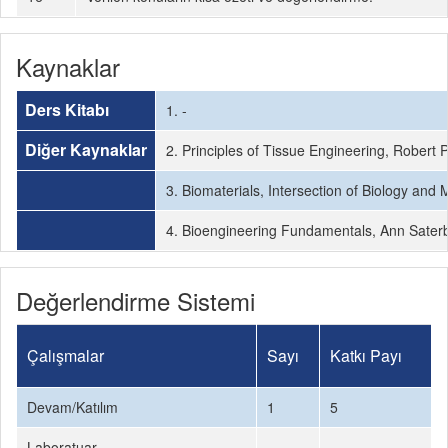
Kaynaklar
Ders Kitabı
1. -
Diğer Kaynaklar
2. Principles of Tissue Engineering, Robert 
3. Biomaterials, Intersection of Biology and 
4. Bioengineering Fundamentals, Ann Saterba
Değerlendirme Sistemi
Çalışmalar
Sayı
Katkı Payı
Devam/Katılım
1
5
Laboratuar
-
-