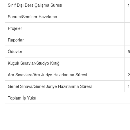
Sınıf Dışı Ders Çalışma Süresi
1
Sunum/Seminer Hazırlama
Projeler
Raporlar
Ödevler
5
Küçük Sınavlar/Stüdyo Kritiği
Ara Sınavlara/Ara Juriye Hazırlanma Süresi
2
Genel Sınava/Genel Juriye Hazırlanma Süresi
1
Toplam İş Yükü