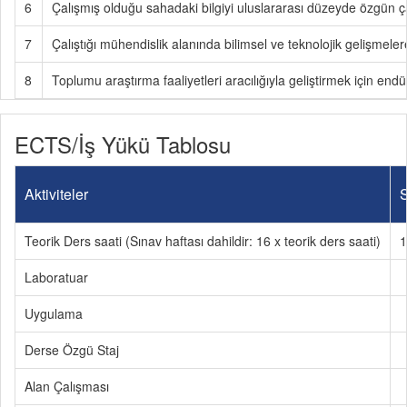
6
Çalışmış olduğu sahadaki bilgiyi uluslararası düzeyde özgün 
7
Çalıştığı mühendislik alanında bilimsel ve teknolojik gelişmelere
8
Toplumu araştırma faaliyetleri aracılığıyla geliştirmek için endü
ECTS/İş Yükü Tablosu
Aktiviteler
S
Teorik Ders saati (Sınav haftası dahildir: 16 x teorik ders saati)
1
Laboratuar
Uygulama
Derse Özgü Staj
Alan Çalışması