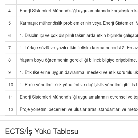
4
Enerji Sistemleri Mühendisliği uygulamalarında karşılaşılan ka
5
Karmaşık mühendislik problemlerinin veya Enerji Sistemleri M
6
1. Disiplin içi ve çok disiplinli takımlarda etkin biçimde çalışa
7
1. Türkçe sözlü ve yazılı etkin iletişim kurma becerisi 2. En a
8
Yaşam boyu öğrenmenin gerekliliği bilinci; bilgiye erişebilme, 
9
1. Etik ilkelerine uygun davranma, mesleki ve etik sorumluluk 
10
1. Proje yönetimi, risk yönetimi ve değişiklik yönetimi gibi, iş
11
Enerji Sistemleri Mühendisliği uygulamalarının evrensel ve to
12
Proje yönetimi becerileri ve uluslar arası standartları ve metod
ECTS/İş Yükü Tablosu