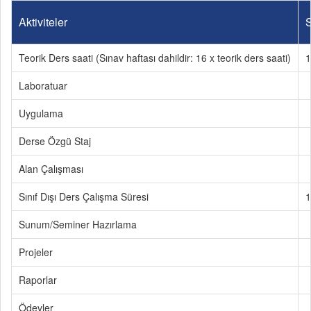
Aktiviteler
S
Teorik Ders saati (Sınav haftası dahildir: 16 x teorik ders saati)
1
Laboratuar
Uygulama
Derse Özgü Staj
Alan Çalışması
Sınıf Dışı Ders Çalışma Süresi
1
Sunum/Seminer Hazırlama
Projeler
Raporlar
Ödevler