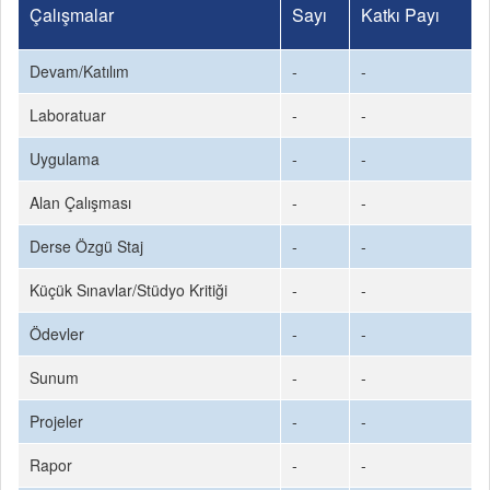
Çalışmalar
Sayı
Katkı Payı
Devam/Katılım
-
-
Laboratuar
-
-
Uygulama
-
-
Alan Çalışması
-
-
Derse Özgü Staj
-
-
Küçük Sınavlar/Stüdyo Kritiği
-
-
Ödevler
-
-
Sunum
-
-
Projeler
-
-
Rapor
-
-