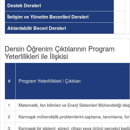
Destek Dersleri
İletişim ve Yönetim Becerileri Dersleri
Aktarılabilir Beceri Dersleri
Dersin Öğrenim Çıktılarının Program
Yeterlilikleri ile İlişkisi
#
Program Yeterlilikleri / Çıktıları
1
Matematik, fen bilimleri ve Enerji Sistemleri Mühendisliği disi
2
Karmaşık mühendislik problemlerini saptama, tanımlama, fo
3
Karmaşık bir sistemi, süreci, cihazı veya ürünü gerçekçi kısı