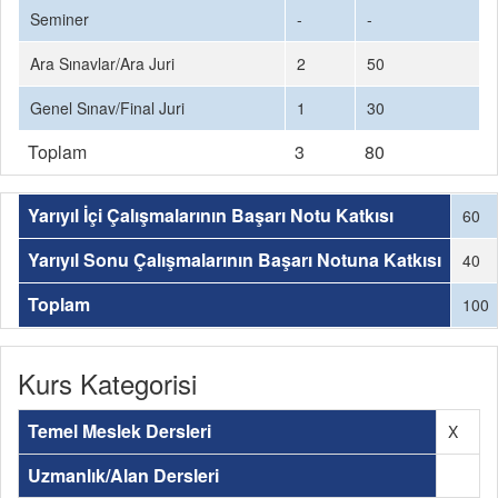
Seminer
-
-
Ara Sınavlar/Ara Juri
2
50
Genel Sınav/Final Juri
1
30
Toplam
3
80
Yarıyıl İçi Çalışmalarının Başarı Notu Katkısı
60
Yarıyıl Sonu Çalışmalarının Başarı Notuna Katkısı
40
Toplam
100
Kurs Kategorisi
Temel Meslek Dersleri
X
Uzmanlık/Alan Dersleri