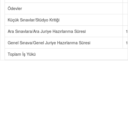
Ödevler
Küçük Sınavlar/Stüdyo Kritiği
Ara Sınavlara/Ara Juriye Hazırlanma Süresi
1
Genel Sınava/Genel Juriye Hazırlanma Süresi
1
Toplam İş Yükü