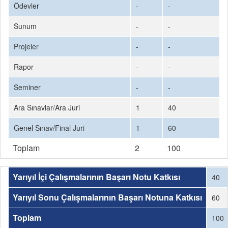
Ödevler
-
-
Sunum
-
-
Projeler
-
-
Rapor
-
-
Seminer
-
-
Ara Sınavlar/Ara Juri
1
40
Genel Sınav/Final Juri
1
60
Toplam
2
100
Yarıyıl İçi Çalışmalarının Başarı Notu Katkısı
40
Yarıyıl Sonu Çalışmalarının Başarı Notuna Katkısı
60
Toplam
100