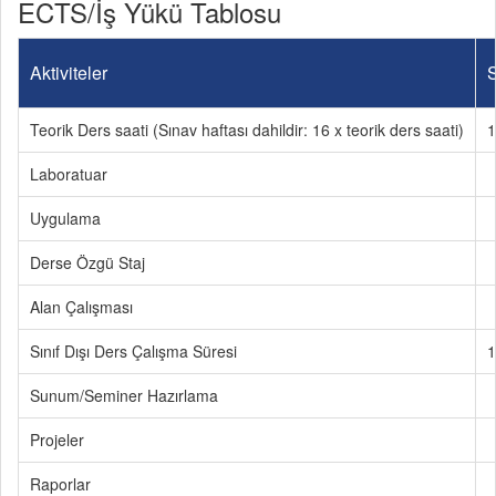
ECTS/İş Yükü Tablosu
Aktiviteler
S
Teorik Ders saati (Sınav haftası dahildir: 16 x teorik ders saati)
1
Laboratuar
Uygulama
Derse Özgü Staj
Alan Çalışması
Sınıf Dışı Ders Çalışma Süresi
1
Sunum/Seminer Hazırlama
Projeler
Raporlar