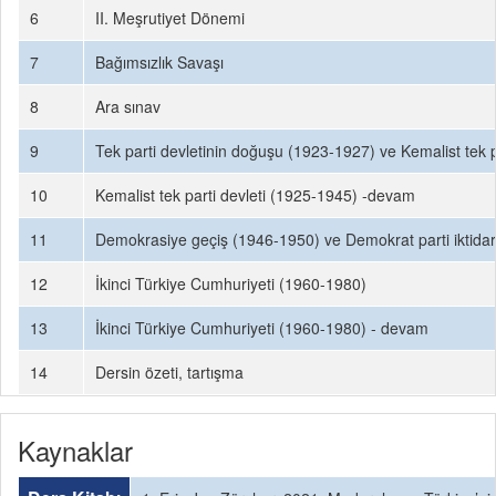
6
II. Meşrutiyet Dönemi
7
Bağımsızlık Savaşı
8
Ara sınav
9
Tek parti devletinin doğuşu (1923-1927) ve Kemalist tek pa
10
Kemalist tek parti devleti (1925-1945) -devam
11
Demokrasiye geçiş (1946-1950) ve Demokrat parti iktida
12
İkinci Türkiye Cumhuriyeti (1960-1980)
13
İkinci Türkiye Cumhuriyeti (1960-1980) - devam
14
Dersin özeti, tartışma
Kaynaklar