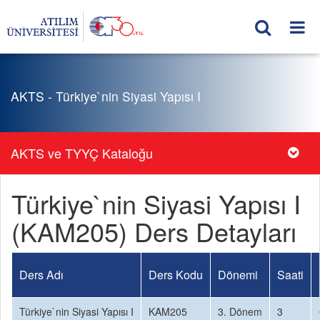
AKTS - Türkiye`nin Siyasi Yapısı I
AKTS ve TYYÇ Kataloğu
Türkiye`nin Siyasi Yapısı I
(KAM205) Ders Detayları
Ders Adı
Ders Kodu
Dönemi
Saati
Türkiye`nin Siyasi Yapısı I
KAM205
3. Dönem
3