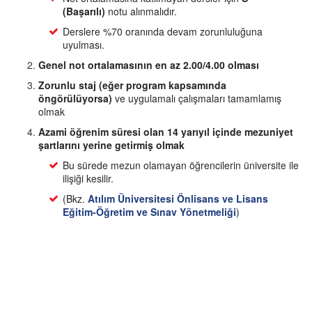
(Başarılı)
notu alınmalıdır.
Derslere %70 oranında devam zorunluluğuna
uyulması.
Genel not ortalamasının en az 2.00/4.00 olması
Zorunlu staj (eğer program kapsamında
öngörülüyorsa)
ve uygulamalı çalışmaları tamamlamış
olmak
Azami öğrenim süresi olan 14 yarıyıl içinde mezuniyet
şartlarını yerine getirmiş olmak
Bu sürede mezun olamayan öğrencilerin üniversite ile
ilişiği kesilir.
(Bkz.
Atılım Üniversitesi Önlisans ve Lisans
Eğitim-Öğretim ve Sınav Yönetmeliği
)