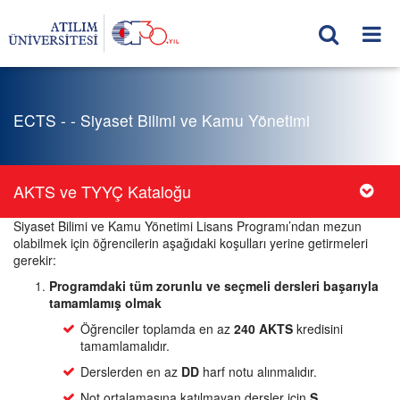
ECTS - - Siyaset Bilimi ve Kamu Yönetimi
AKTS ve TYYÇ Kataloğu
Siyaset Bilimi ve Kamu Yönetimi Lisans Programı’ndan mezun
olabilmek için öğrencilerin aşağıdaki koşulları yerine getirmeleri
gerekir:
Programdaki tüm zorunlu ve seçmeli dersleri başarıyla
tamamlamış olmak
Öğrenciler toplamda en az
240 AKTS
kredisini
tamamlamalıdır.
Derslerden en az
DD
harf notu alınmalıdır.
Not ortalamasına katılmayan dersler için
S