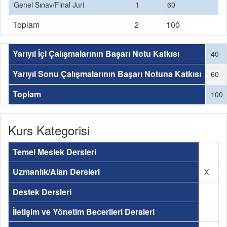
Genel Sınav/Final Juri
1
60
Toplam
2
100
Yarıyıl İçi Çalışmalarının Başarı Notu Katkısı
40
Yarıyıl Sonu Çalışmalarının Başarı Notuna Katkısı
60
Toplam
100
Kurs Kategorisi
Temel Meslek Dersleri
Uzmanlık/Alan Dersleri
X
Destek Dersleri
İletişim ve Yönetim Becerileri Dersleri