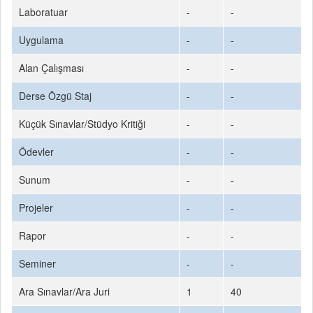
Laboratuar
-
-
Uygulama
-
-
Alan Çalışması
-
-
Derse Özgü Staj
-
-
Küçük Sınavlar/Stüdyo Kritiği
-
-
Ödevler
-
-
Sunum
-
-
Projeler
-
-
Rapor
-
-
Seminer
-
-
Ara Sınavlar/Ara Juri
1
40