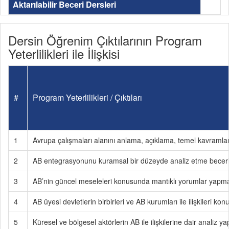
Aktarılabilir Beceri Dersleri
Dersin Öğrenim Çıktılarının Program
Yeterlilikleri ile İlişkisi
#
Program Yeterlilikleri / Çıktıları
1
Avrupa çalışmaları alanını anlama, açıklama, temel kavramları
2
AB entegrasyonunu kuramsal bir düzeyde analiz etme beceri
3
AB’nin güncel meseleleri konusunda mantıklı yorumlar yapma
4
AB üyesi devletlerin birbirleri ve AB kurumları ile ilişkileri ko
5
Küresel ve bölgesel aktörlerin AB ile ilişkilerine dair analiz yap