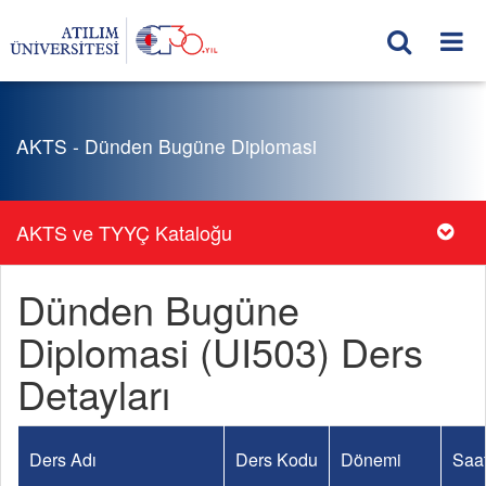
AKTS - Dünden Bugüne Diplomasi
AKTS ve TYYÇ Kataloğu
Dünden Bugüne
Diplomasi (UI503) Ders
Detayları
Ders Adı
Ders Kodu
Dönemi
Saat