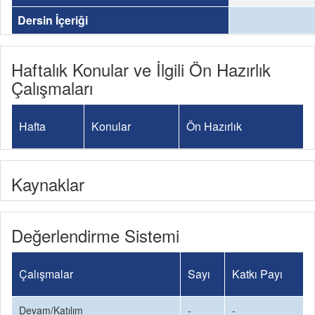
Dersin İçeriği
Haftalık Konular ve İlgili Ön Hazırlık
Çalışmaları
Hafta
Konular
Ön Hazırlık
Kaynaklar
Değerlendirme Sistemi
Çalışmalar
Sayı
Katkı Payı
Devam/Katılım
-
-