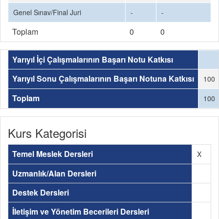
Genel Sınav/Final Juri
-
-
Toplam
0
0
Yarıyıl İçi Çalışmalarının Başarı Notu Katkısı
Yarıyıl Sonu Çalışmalarının Başarı Notuna Katkısı
100
Toplam
100
Kurs Kategorisi
Temel Meslek Dersleri
X
Uzmanlık/Alan Dersleri
Destek Dersleri
İletişim ve Yönetim Becerileri Dersleri