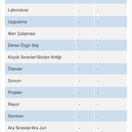
Laboratuar
-
-
Uygulama
-
-
Alan Çalışması
-
-
Derse Özgü Staj
-
-
Küçük Sınavlar/Stüdyo Kritiği
-
-
Ödevler
-
-
Sunum
-
-
Projeler
-
-
Rapor
-
-
Seminer
-
-
Ara Sınavlar/Ara Juri
-
-