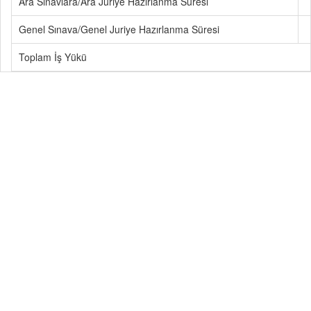
Ara Sınavlara/Ara Juriye Hazırlanma Süresi
Genel Sınava/Genel Juriye Hazırlanma Süresi
Toplam İş Yükü