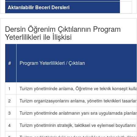
Aktarılabilir Beceri Dersleri
Dersin Öğrenim Çıktılarının Program
Yeterlilikleri ile İlişkisi
#
Program Yeterlilikleri / Çıktıları
1
Turizm yönetiminde anlama, Öğretme ve teknik konsept kulla
2
Turizm organizasyonlarını anlama, yönetim teknikleri tasarl
3
Turizm yönetiminde anlatmanın yanı sıra uygulamada planlama
4
Turizm yönetiminin stratejik, taktiksel ve eylemsel boyutların