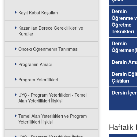
Dersin
Kayıt Kabul Koşulları
Öğrenme v
Öğretme
Kazanılan Derece Gereklilikleri ve
Teknikleri
Kurallar
Dersin
Önceki Öğrenmenin Tanınması
Öğretmen(l
Dersin Am
Programın Amacı
Dersin Eği
Program Yeterlilikleri
Çıktıları
Dersin İçer
UYÇ - Program Yeterlilikleri - Temel
Alan Yeterlilikleri İlişkisi
Temel Alan Yeterlilikleri ve Program
Yeterlilikleri İlişkisi
Haftalık 