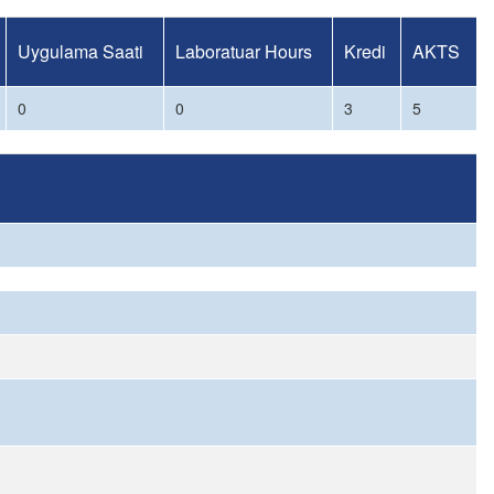
Uygulama Saati
Laboratuar Hours
Kredi
AKTS
0
0
3
5