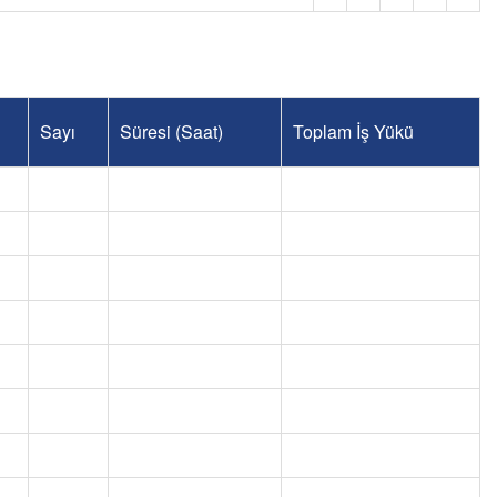
Sayı
Süresi (Saat)
Toplam İş Yükü