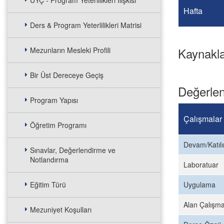
UYÇ - Program Yeterlilikleri İlişkisi
Hafta
Ders & Program Yeterlilikleri Matrisi
Kaynakl
Mezunların Mesleki Profili
Bir Üst Dereceye Geçiş
Değerlen
Program Yapısı
Çalışmalar
Öğretim Programı
Devam/Katıl
Sınavlar, Değerlendirme ve
Notlandırma
Laboratuar
Eğitim Türü
Uygulama
Alan Çalışma
Mezuniyet Koşulları