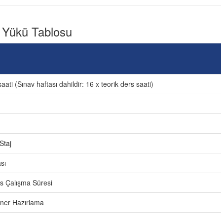
 Yükü Tablosu
aati (Sınav haftası dahildir: 16 x teorik ders saati)
Staj
sı
ers Çalışma Süresi
ner Hazırlama