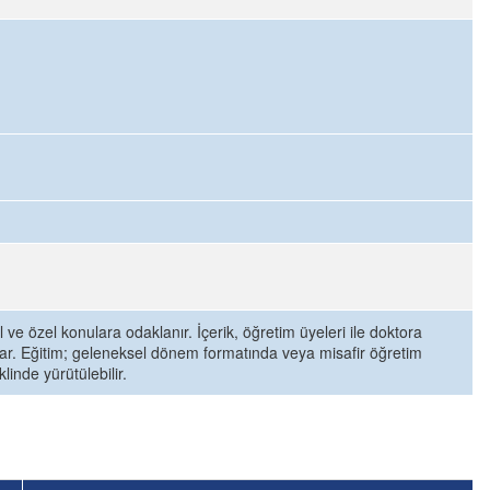
ve özel konulara odaklanır. İçerik, öğretim üyeleri ile doktora
psar. Eğitim; geleneksel dönem formatında veya misafir öğretim
linde yürütülebilir.