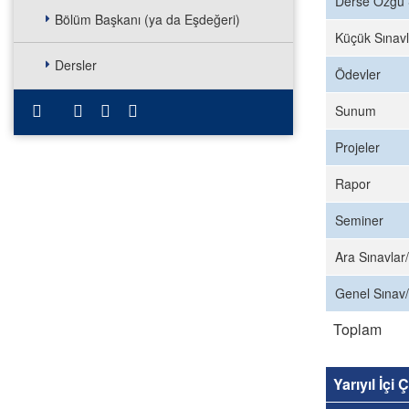
Derse Özgü 
Bölüm Başkanı (ya da Eşdeğeri)
Küçük Sınavl
Dersler
Ödevler
Sunum
Projeler
Rapor
Seminer
Ara Sınavlar/
Genel Sınav/
Toplam
Yarıyıl İçi