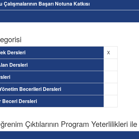
nu Çalışmalarının Başarı Notuna Katkısı
egorisi
ek Dersleri
X
lan Dersleri
sleri
 Yönetim Becerileri Dersleri
ir Beceri Dersleri
renim Çıktılarının Program Yeterlilikleri ile İ