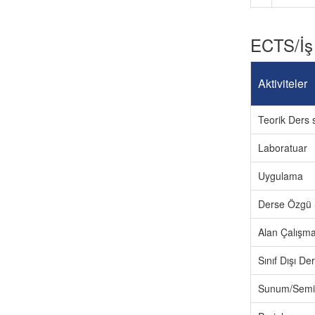
ECTS/İş
Aktiviteler
Teorik Ders s
Laboratuar
Uygulama
Derse Özgü 
Alan Çalışma
Sınıf Dışı D
Sunum/Semi