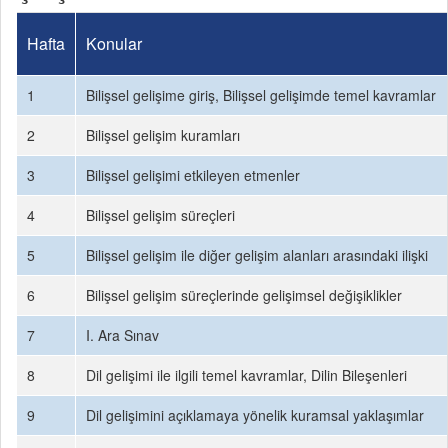
Hafta
Konular
1
Bilişsel gelişime giriş, Bilişsel gelişimde temel kavramlar
2
Bilişsel gelişim kuramları
3
Bilişsel gelişimi etkileyen etmenler
4
Bilişsel gelişim süreçleri
5
Bilişsel gelişim ile diğer gelişim alanları arasındaki ilişki
6
Bilişsel gelişim süreçlerinde gelişimsel değişiklikler
7
I. Ara Sınav
8
Dil gelişimi ile ilgili temel kavramlar, Dilin Bileşenleri
9
Dil gelişimini açıklamaya yönelik kuramsal yaklaşımlar