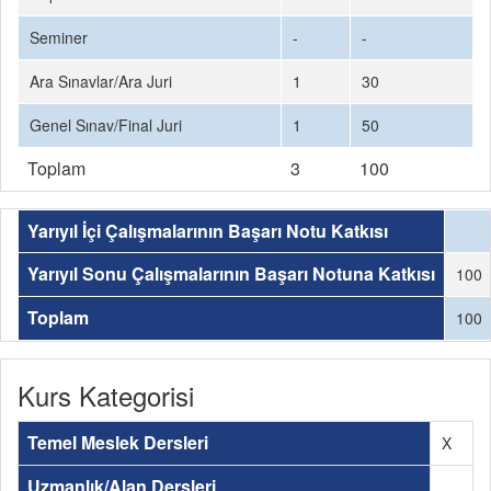
Seminer
-
-
Ara Sınavlar/Ara Juri
1
30
Genel Sınav/Final Juri
1
50
Toplam
3
100
Yarıyıl İçi Çalışmalarının Başarı Notu Katkısı
Yarıyıl Sonu Çalışmalarının Başarı Notuna Katkısı
100
Toplam
100
Kurs Kategorisi
Temel Meslek Dersleri
X
Uzmanlık/Alan Dersleri