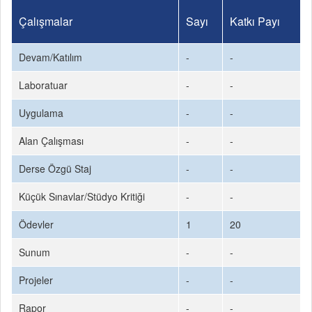
Çalışmalar
Sayı
Katkı Payı
Devam/Katılım
-
-
Laboratuar
-
-
Uygulama
-
-
Alan Çalışması
-
-
Derse Özgü Staj
-
-
Küçük Sınavlar/Stüdyo Kritiği
-
-
Ödevler
1
20
Sunum
-
-
Projeler
-
-
Rapor
-
-