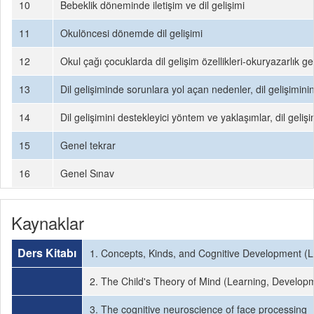
10
Bebeklik döneminde iletişim ve dil gelişimi
11
Okulöncesi dönemde dil gelişimi
12
Okul çağı çocuklarda dil gelişim özellikleri-okuryazarlık ge
13
Dil gelişiminde sorunlara yol açan nedenler, dil gelişimini
14
Dil gelişimini destekleyici yöntem ve yaklaşımlar, dil geliş
15
Genel tekrar
16
Genel Sınav
Kaynaklar
Ders Kitabı
1. Concepts, Kinds, and Cognitive Development (
2. The Child's Theory of Mind (Learning, Develo
3. The cognitive neuroscience of face processing