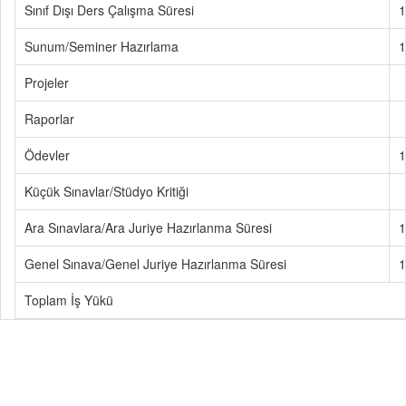
Sınıf Dışı Ders Çalışma Süresi
1
Sunum/Seminer Hazırlama
1
Projeler
Raporlar
Ödevler
1
Küçük Sınavlar/Stüdyo Kritiği
Ara Sınavlara/Ara Juriye Hazırlanma Süresi
1
Genel Sınava/Genel Juriye Hazırlanma Süresi
1
Toplam İş Yükü