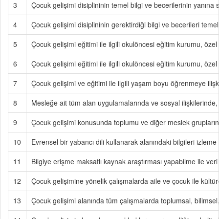
3
Çocuk gelişimi disiplininin temel bilgi ve becerilerinin yanına s
4
Çocuk gelişimi disiplininin gerektirdiği bilgi ve becerileri tem
5
Çocuk gelişimi eğitimi ile ilgili okulöncesi eğitim kurumu, öz
6
Çocuk gelişimi eğitimi ile ilgili okulöncesi eğitim kurumu, özel
7
Çocuk gelişimi ve eğitimi ile ilgili yaşam boyu öğrenmeye iliş
8
Mesleğe ait tüm alan uygulamalarında ve sosyal ilişkilerinde
9
Çocuk gelişimi konusunda toplumu ve diğer meslek gruplarını 
10
Evrensel bir yabancı dili kullanarak alanındaki bilgileri izleme
11
Bilgiye erişme maksatlı kaynak araştırması yapabilme ile veri t
12
Çocuk gelişimine yönelik çalışmalarda aile ve çocuk ile kültürel
13
Çocuk gelişimi alanında tüm çalışmalarda toplumsal, bilimsel,