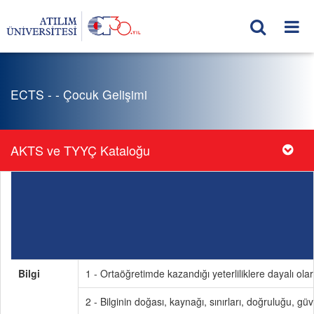
ECTS - - Çocuk Gelişimi
AKTS ve TYYÇ Kataloğu
Bilgi
1 - Ortaöğretimde kazandığı yeterliliklere dayalı olar
2 - Bilginin doğası, kaynağı, sınırları, doğruluğu, güve