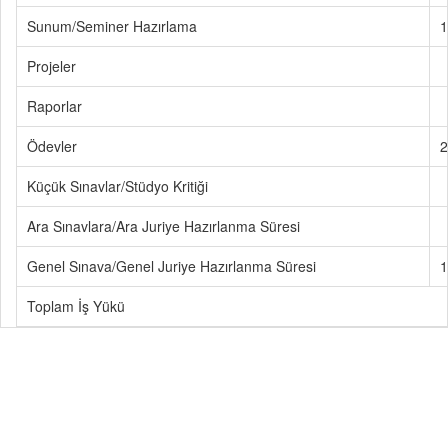
Sunum/Seminer Hazırlama
1
Projeler
Raporlar
Ödevler
2
Küçük Sınavlar/Stüdyo Kritiği
Ara Sınavlara/Ara Juriye Hazırlanma Süresi
Genel Sınava/Genel Juriye Hazırlanma Süresi
1
Toplam İş Yükü