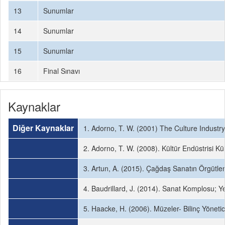
13
Sunumlar
14
Sunumlar
15
Sunumlar
16
Final Sınavı
Kaynaklar
Diğer Kaynaklar
1. Adorno, T. W. (2001) The Culture Industry
2. Adorno, T. W. (2008). Kültür Endüstrisi Kült
3. Artun, A. (2015). Çağdaş Sanatın Örgütlenm
4. Baudrillard, J. (2014). Sanat Komplosu; Ye
5. Haacke, H. (2006). Müzeler- Bilinç Yöneticil