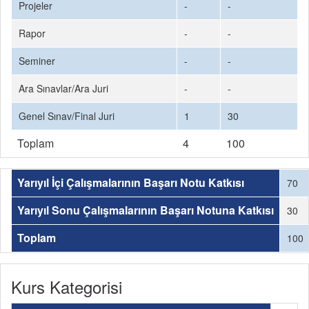
Projeler
-
-
Rapor
-
-
Seminer
-
-
Ara Sınavlar/Ara Juri
-
-
Genel Sınav/Final Juri
1
30
Toplam
4
100
Yarıyıl İçi Çalışmalarının Başarı Notu Katkısı
70
Yarıyıl Sonu Çalışmalarının Başarı Notuna Katkısı
30
Toplam
100
Kurs Kategorisi