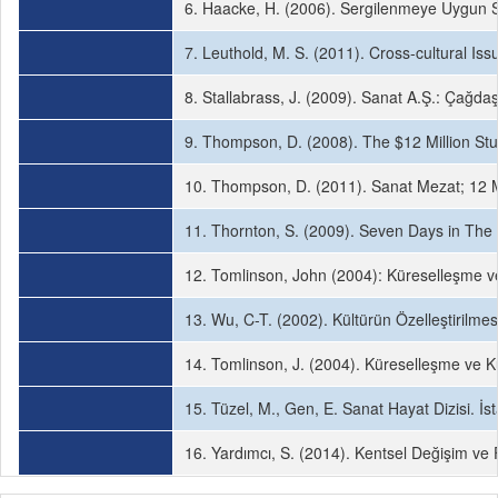
6. Haacke, H. (2006). Sergilenmeye Uygun Sana
7. Leuthold, M. S. (2011). Cross-cultural Is
8. Stallabrass, J. (2009). Sanat A.Ş.: Çağdaş 
9. Thompson, D. (2008). The $12 Million St
10. Thompson, D. (2011). Sanat Mezat; 12 Mi
11. Thornton, S. (2009). Seven Days in The
12. Tomlinson, John (2004): Küreselleşme ve K
13. Wu, C-T. (2002). Kültürün Özelleştirilmesi
14. Tomlinson, J. (2004). Küreselleşme ve Kült
15. Tüzel, M., Gen, E. Sanat Hayat Dizisi. İsta
16. Yardımcı, S. (2014). Kentsel Değişim ve Fe