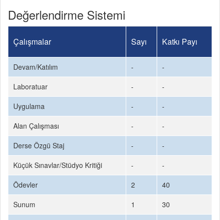
Değerlendirme Sistemi
Çalışmalar
Sayı
Katkı Payı
Devam/Katılım
-
-
Laboratuar
-
-
Uygulama
-
-
Alan Çalışması
-
-
Derse Özgü Staj
-
-
Küçük Sınavlar/Stüdyo Kritiği
-
-
Ödevler
2
40
Sunum
1
30