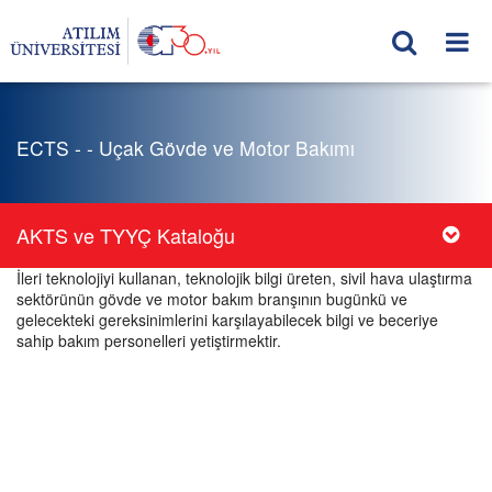
ECTS - - Uçak Gövde ve Motor Bakımı
AKTS ve TYYÇ Kataloğu
İleri teknolojiyi kullanan, teknolojik bilgi üreten, sivil hava ulaştırma
sektörünün gövde ve motor bakım branşının bugünkü ve
gelecekteki gereksinimlerini karşılayabilecek bilgi ve beceriye
sahip bakım personelleri yetiştirmektir.