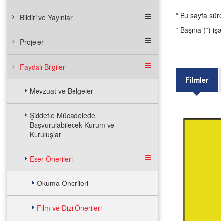
* Bu sayfa sür
Bildiri ve Yayınlar
* Başına (*) iş
Projeler
Faydalı Bilgiler
Filmler
Mevzuat ve Belgeler
Şiddetle Mücadelede
Başvurulabilecek Kurum ve
Kuruluşlar
Eser Önerileri
Okuma Önerileri
Film ve Dizi Önerileri