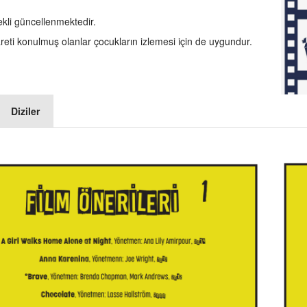
ekli güncellenmektedir.
areti konulmuş olanlar çocukların izlemesi için de uygundur.
Diziler